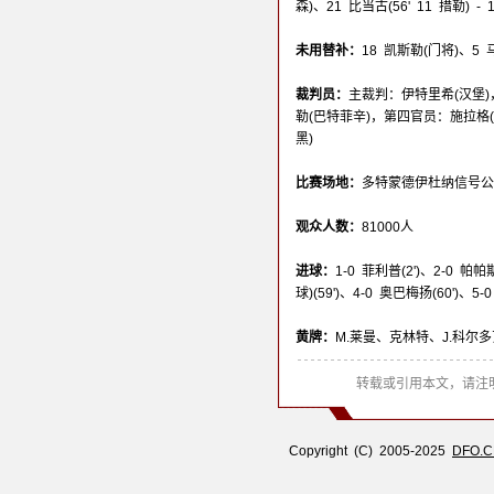
森)、21 比当古(56' 11 措勒) 
未用替补：
18 凯斯勒(门将)、5
裁判员：
主裁判：伊特里希(汉堡)
勒(巴特菲辛)，第四官员：施拉格
黑)
比赛场地：
多特蒙德伊杜纳信号公园(Sign
观众人数：
81000人
进球：
1-0 菲利普(2')、2-0 帕
球)(59')、4-0 奥巴梅扬(60')、5-0
黄牌：
M.莱曼、克林特、J.科尔多
转载或引用本文，请注明
Copyright (C) 2005-2025
DFO.