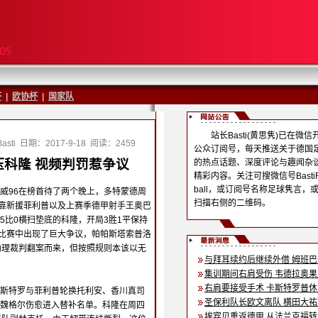
杯
|
欧协杯
|
国家队
站长Basti(黄思隽)已在微信
sti
日期：2017-9-18
阅读：2459
公众订阅号，每天推送关于德国
科隆 视频判罚惹争议
的热点话题、深度评论与趣闻杂
精彩内容。关注可搜微信号BastiF
ball，或订阅号名称足球隽言，
威96在榜首待了两个晚上，多特蒙德周
扫描右侧的二维码。
依靠新援菲利普以及上赛季德甲射手王奥巴
5比0横扫垫底的科隆，开局3胜1平保持
但比赛中出现了巨大争议，帕帕斯塔索普洛
助理裁判翻案而来，但按照规则本该以无
与拜耳续约后继续外借 姆班
集训期间右肩受伤 韦德拉奥
右肩要接受手术 卡斯特罗普
斯特罗与菲利普轮换托利安、香川真司
圣保利队长欧文离队 横田大
魏格尔伤愈进入替补名单。科隆在周四
埃宾贝重返德甲 从法兰克福