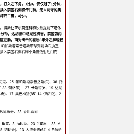
，打入左下角，3比0。仅仅过了1分钟，
插入禁区右侧横传门前，无人防守的奥
梅开二度，4比0。
。博斯让亚尔莫连科和沙欣提前下场休
9分钟，达胡德中路晃过梅雷，禁区弧内
区左肋，面对出击的霍恩8米外左脚轻轻
，帕帕斯塔索普洛斯带球到前场右肋直
插入禁区右侧右脚小角度低射划门而
什切克、25 帕帕斯塔索普洛斯(C)、36 托
' 33 魏格尔) - 27 卡斯特罗、19 达胡
希奇)、17 奥巴梅扬(85' 14 伊萨克)、2
 苏博蒂奇、23 香川真司
2 梅雷、3 海因茨、23 J.霍恩 - 33 M.
 8 约伊奇)、13 大迫勇也(64' 4 F.瑟伦