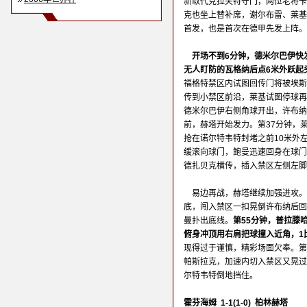
新取代克拉夫特守门，两位老将卡
克也坐上替补席，谢尔布雷、莱基
首发，也是首次在德甲先发上阵。
开场不到6分钟，德米尔巴伊快
无人盯防的瓦格纳后点6米外跃起
福格特禁区内试图回传门将被埃斯
传到小禁区前沿，莱基试图停球再
德米尔巴伊右侧角球开出，许布纳
前，赫塔开始发力。第37分钟，
抢在诺尔特韦特封堵之前10米外
缓滚向球门，鲍曼迅速回身在球门
德扎贝克横传，插入禁区左侧左脚
易边再战，赫塔继续加强进攻。
底，闯入禁区一扣晃倒许布纳后回
曼扑出底线。
第55分钟，普拉滕
俯身冲顶用右肩把球撞入近角，1
现得过于谨慎，精彩场面欠奉。第
帕斯拉克，加速内切入禁区又晃过
尔特韦特倒地挡住。
霍芬海姆 1-1(1-0) 柏林赫塔