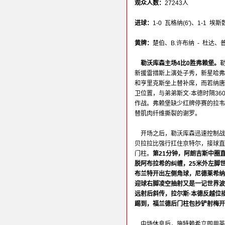
观众人数：
27243人
进球：
1-0 瓦格纳(6')、1-1 埃斯魏
黄牌：
楚伯、B.许布纳 - 杜达、
勒沃库森主场4比0胜弗赖堡。
新援雷措斯上演处子秀，新星哈弗
和亨里克斯坐上替补席，而若纳唐
卫位置，与弟弟斯文·本德时隔36
作战。弗赖堡缺少红牌停赛的拉韦
替肌肉纤维撕裂的谢罗。
开场之后，勒沃库森迅速控制战
贝拉拉比强行扛住京特尔，接球直
门柱。
第21分钟，阿朗吉斯中圈
脱阿布拉希的纠缠，25米外左脚世
布兰特开出左侧角球，尼德莱希纳
迎球右脚凌空抽射又是一记世界波
远射后斜传，拉尔斯·本德反越位
踢到，福兰德后门柱包抄铲射梅开
中场休息后，施特赖希立即用英