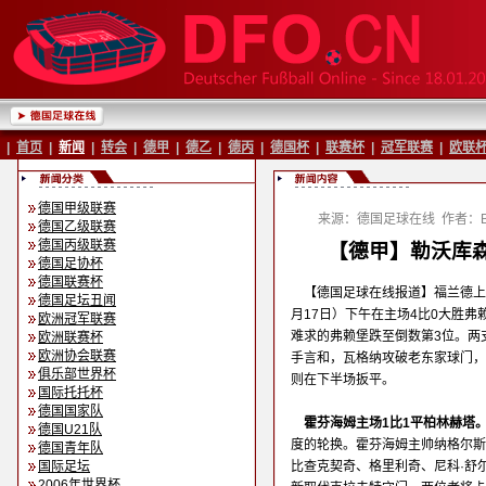
|
首页
|
新闻
|
转会
|
德甲
|
德乙
|
德丙
|
德国杯
|
联赛杯
|
冠军联赛
|
欧联
德国甲级联赛
来源：德国足球在线
作者：Ba
德国乙级联赛
德国丙级联赛
【德甲】勒沃库森
德国足协杯
德国联赛杯
【德国足球在线报道】福兰德上
德国足坛丑闻
月17日）下午在主场4比0大胜
欧洲冠军联赛
难求的弗赖堡跌至倒数第3位。两
欧洲联赛杯
欧洲协会联赛
手言和，瓦格纳攻破老东家球门，
俱乐部世界杯
则在下半场扳平。
国际托托杯
德国国家队
霍芬海姆主场1比1平柏林赫塔
德国U21队
度的轮换。霍芬海姆主帅纳格尔斯
德国青年队
国际足坛
比查克契奇、格里利奇、尼科·舒
2006年世界杯