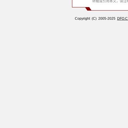
转载或引用本文，请注明
Copyright (C) 2005-2025
DFO.