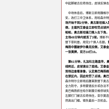
中起脚被古拉奇挡住，皮球反弹击
中场休息后，博斯立即用魏格尔
安，改打三中卫体系，而哈森许特
场开始不到2分钟，奥古斯坦插入
倒，主裁判艾泰金立即吹罚点球并
帕帕，奥古斯坦操刀推入右下角，
主场49分钟内就丢了3球。
博斯不
替下菲利普，用完3个换人名额。
梅扬中圈被伊尔桑克拉倒，艾泰金
一张黄牌，双方10打10。
第61分钟，扎加杜左路直传，
线附近，皮球滚出了底线。艾泰金
到场边查看录像，认定奥巴梅扬跑
在禁区内，因此吹罚了点球。奥巴
森许特尔立即用后腰莱默替下奥古
全力防守，多特蒙德反扑却办法不
奥巴梅扬抓住哈尔斯滕贝格停球失
左脚打门被古拉奇挡住，亚尔莫连
然高出门楣，错失最后一次机会。