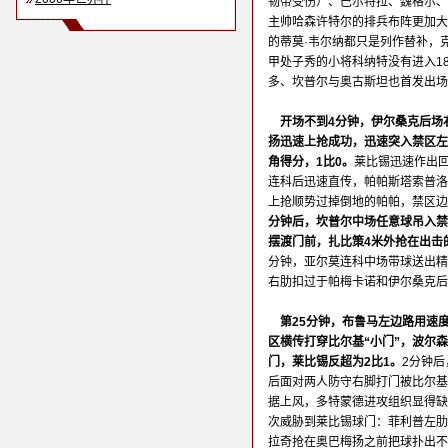
韧带受伤）、巴尔特拉、魏格尔、
主帅哈森许特尔的排兵布阵更加大
的蒂莫·韦尔纳都只是列作替补，
甲处子秀的小将科纳特没有进入1
多、坎普尔与奥古斯坦也首发出场
开场不到4分钟，伊尔桑克后场
扬迅速上抢成功，迅速突入禁区左
角得分，1比0。
莱比锡迅速作出
连科后迅速直传，帕帕斯塔索普洛
上抢顺势过掉倒地的帕帕，禁区边
分钟后，坎普尔中场任意球吊入禁
摆渡门前，扎比策4米外抢在出击
分钟，亚尔莫连科中场带球送出精
右肋扣过于帕梅卡诺和伊尔桑克后
第25分钟，布鲁马左边路用速
区横传打穿比尔基“小门”，波尔
门，莱比锡反超为2比1。
2分钟
后面对两人防守右脚打门被比尔基
据上风，多特蒙德进攻组织显得缺
次威胁到莱比锡球门：菲利普左肋
拉奇抢在奥巴梅扬之前把球扑出不