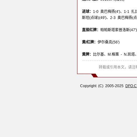
进球：
1-0 奥巴梅扬(4')、1-1 扎比
斯坦(点球)(49')、2-3 奥巴梅扬(点球
直接红牌：
帕帕斯塔索普洛斯(47')
黄/红牌：
伊尔桑克(56')
黄牌：
比尔基、M.格策 - N.凯
转载或引用本文，请注明
Copyright (C) 2005-2025
DFO.