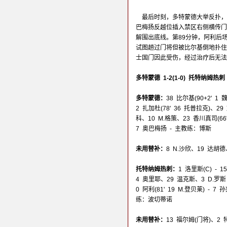
最后时刻，多特蒙德大举反扑，
巴梅扬反越位插入禁区右侧横传门
解围出底线。第89分钟，阿利后
试图趟过门将但被比尔基倒地扑住
士国门因此受伤，经过治疗后无法
多特蒙德 1-2(1-0) 托特纳姆热刺
多特蒙德：
38 比尔基(90+2' 
2 扎加杜(78' 36 托普拉克)、29
科、10 M.格策、23 香川真司(66
7 奥巴梅扬 - 主教练：博斯
未用替补：
8 N.沙欣、19 达胡
托特纳姆热刺：
1 洛里斯(C) - 
4 奥里耶、29 温克斯、3 D.罗斯 -
0 阿利(81' 19 M.登贝莱) - 7 
练：波切蒂诺
未用替补：
13 福尔姆(门将)、2