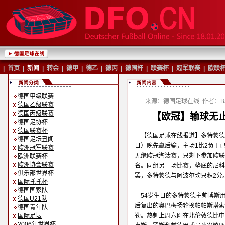
|
首页
|
新闻
|
转会
|
德甲
|
德乙
|
德丙
|
德国杯
|
联赛杯
|
冠军联赛
|
欧联
德国甲级联赛
来源：德国足球在线
作者：Ba
德国乙级联赛
德国丙级联赛
【欧冠】输球无止
德国足协杯
德国联赛杯
【德国足球在线报道】多特蒙德
德国足坛丑闻
日）晚先赢后输，主场1比2负于
欧洲冠军联赛
无缘欧冠淘汰赛，只剩下参加欧联
欧洲联赛杯
欧洲协会联赛
名。同组另一场比赛，垫底的尼科
俱乐部世界杯
罢，多特蒙德与阿波尔均只积2分
国际托托杯
德国国家队
54岁生日的多特蒙德主帅博斯
德国U21队
后复出的奥巴梅扬轮换帕帕斯塔索
德国青年队
国际足坛
勒。热刺上周六刚在北伦敦德比中
2006年世界杯