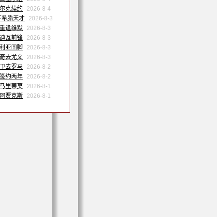
沙尔克续约
2026-8-4
下希腊天才
2026-8-3
姆重逢维默
2026-8-3
特迪瓦前锋
2026-8-3
日利亚国脚
2026-8-3
维奇去尤文
2026-8-3
中卫去罗马
2026-8-2
内签约两年
2026-8-2
会马里蒂莫
2026-8-1
会阿贾克斯
2026-8-1