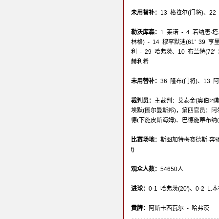
未用替补：
13 格拉尔(门将)、22
勒沃库森：
1 莱诺 - 4 若纳唐·塔
林格) - 14 穆罕默迪(61' 39 
利 - 29 哈弗茨、10 布兰特(72'
赫利希
未用替补：
36 隆布(门将)、13
裁判员：
主裁判：艾泰金(奥伯阿斯
埃默(图尔曼斯邦)，第四官员：阿
德(下施皮斯海姆)、巴德施蒂布纳(
比赛场地：
斯图加特梅赛德斯-奔驰竞技场(
t)
观众人数：
54650人
进球：
0-1 哈弗茨(20')、0-2 L.本德
黄牌：
阿斯卡西瓦尔 - 哈弗茨