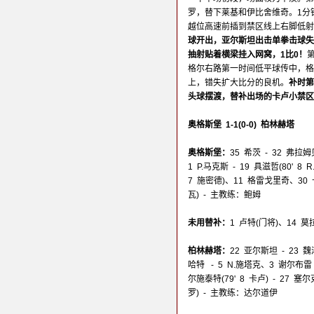
罗，替下莱基和伊比舍维奇。1分
越位高速前插到禁区线上右脚低射
球开出，亚尔斯坦出击单拳击球失
抽射贴着横梁挂入网窝，1比0！
格尔右路第一时间低平球传中，格
上，错失扩大比分的良机。
补时第
头球摆渡，替补出场的卡卢小禁区
奥格斯堡 1-1(0-0) 柏林赫塔
奥格斯堡：
35 希茨 - 32 弗
1 P.马克斯 - 19 具滋哲(80' 8 R
7 施密德)、11 格雷戈里奇、30 卡
瓦) - 主教练：鲍姆
未用替补：
1 卢特(门将)、14 
柏林赫塔：
22 亚尔斯坦 - 23
哈特 - 5 N.施塔克、3 谢尔布雷 -
尔施泰特(79' 8 卡卢) - 27 塞尔
罗) - 主教练：达尔道伊