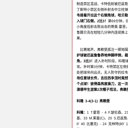
制造禁区混战，卡特低射被厄兹詹
丁斯特小禁区右侧补射击中立柱弹
韦接着开出这个右侧角球，哈贝勒
入球门右侧，2比3！
第69分钟，
小角度低射击败出击的蒂莫·霍恩
鲁滕贝克在短短几分钟内连续换上
果。
比赛尾声，弗赖堡孤注一掷地围
护球被厄兹詹鲁莽地伸脚绊倒，裁
角，3比3！
进入补时阶段，科隆
攻。补时第3分钟，卡特禁区左侧
处把球吊向远点，无人防守的拉韦
场任意球长传，吉拉西争顶时竟然
个点球！彼得森再度操刀，这一次
演德甲生涯第2次帽子戏法，弗赖
科隆 3-4(3-1) 弗赖堡
科隆：
1 T.霍恩 - 4 F.瑟伦森、
基、33 M.莱曼(C)、20 S.厄兹詹、
0' 40 比塞克) - 24 克林特(8