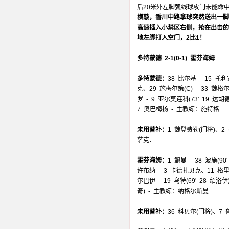
后20米外左脚弧线球攻门未能命
横敲，香川中路拿球突然送出一脚
高速插入小禁区右侧，抢在出击的
地左脚打入空门，2比1！
多特蒙德 2-1(0-1) 霍芬海姆
多特蒙德：
38 比尔基 - 15 
克、29 施梅尔策(C) - 33 魏格
罗 - 9 亚尔莫连科(73' 19 达胡德
7 奥巴梅扬 - 主教练：施特格
未用替补：
1 魏登费勒(门将)、2
萨克、
霍芬海姆：
1 鲍曼 - 38 波施(90
许布纳 - 3 卡德扎贝克、11 格里
尔巴伊 - 19 乌特(69' 28 绍洛
奇) - 主教练：纳格尔斯曼
未用替补：
36 科贝尔(门将)、7