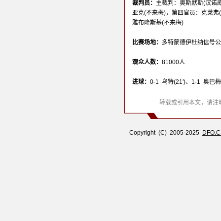
裁判员：
主裁判：奥斯默斯(汉诺威
亚克(不来梅)，第四官员：克莱弗
雅布隆斯基(不来梅)
比赛场地：
多特蒙德伊杜纳信号公园(Sign
观众人数：
81000人
进球：
0-1 乌特(21')、1-1 奥巴梅
转载或引用本文，请注明
Copyright (C) 2005-2025
DFO.