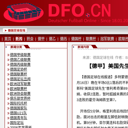
|
首页
|
新闻
|
转会
|
德甲
|
德乙
|
德丙
|
德国杯
|
联赛杯
|
冠军联赛
|
欧联
德国甲级联赛
来源：德国足球在线
作者：Ba
德国乙级联赛
德国丙级联赛
【德甲】美国先生
德国足协杯
德国联赛杯
【德国足球在线报道】多特蒙德
德国足坛丑闻
月16日）晚在半场0比1落后的
欧洲冠军联赛
新科“美国足球先生”普利希奇第8
欧洲联赛杯
欧洲协会联赛
姆，收获2连胜，暂时超越未赛的
俱乐部世界杯
3连败的霍芬海姆跌至第7。
国际托托杯
德国国家队
开场仅5分钟，格里利奇后场回
德国U21队
肋，面对出击的鲍曼左脚低射稍微
德国青年队
国际足坛
机。第9分钟，亚尔莫连科右肋突
2006年世界杯