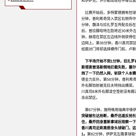
和伊萨克，许尔勒出现在中锋位置
比赛开始后，多特蒙德拥有控球
分钟，普利希奇突入禁区右侧传中
分钟，魏泽与拉扎罗互传配合后在
后，普拉滕哈特左肋将近30米外
钟，赫塔在禁区左边线外侧获得任
边网上。第36分钟，香川真司禁
经面对门将却选择横传门前，卢
下半场开始不到1分钟，拉扎罗
斯塔索普洛斯倒地拦截失败，塞尔
挡了一下仍然入网，斩获个人本赛
德全力反扑。第56分钟，普利希
外右脚劲射被克拉夫特挡出横梁。
川真司8米外右脚凌空垫射没有踢
击出禁区。
第67分钟，施特格用瑞典中锋
突破被杜达抢断，桑乔迅速反抢杜
住，桑乔回身重新拿球后观察一下
香川真司近距离俯身头球破门，这是
1。
第82分钟，伊萨克左路拿球