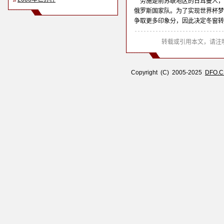
劳施是前苏联地区的日耳曼人，
俄罗斯国家队。为了实现世界杯梦
争取更多印象分，因此决定冬窗转
转载或引用本文，请注明
Copyright (C) 2005-2025
DFO.