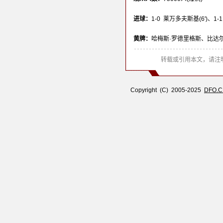
进球：
1-0 莱万多夫斯基(6')、1-1 
黄牌：
哈梅斯·罗德里格斯、比达尔
转载或引用本文，请注明
Copyright (C) 2005-2025
DFO.