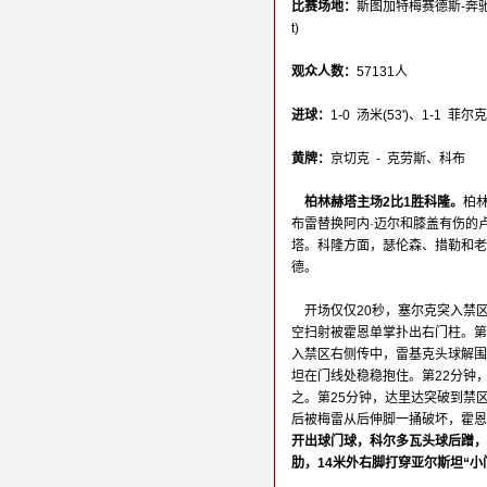
比赛场地：
斯图加特梅赛德斯-奔驰竞技场(
t)
观众人数：
57131人
进球：
1-0 汤米(53')、1-1 菲尔克
黄牌：
京切克 - 克劳斯、科布
柏林赫塔主场2比1胜科隆。
柏
布雷替换阿内·迈尔和膝盖有伤的
塔。科隆方面，瑟伦森、措勒和老
德。
开场仅仅20秒，塞尔克突入禁
空扫射被霍恩单掌扑出右门柱。第
入禁区右侧传中，雷基克头球解围
坦在门线处稳稳抱住。第22分钟
之。第25分钟，达里达突破到禁
后被梅雷从后伸脚一捅破坏，霍恩
开出球门球，科尔多瓦头球后蹭，
肋，14米外右脚打穿亚尔斯坦“小