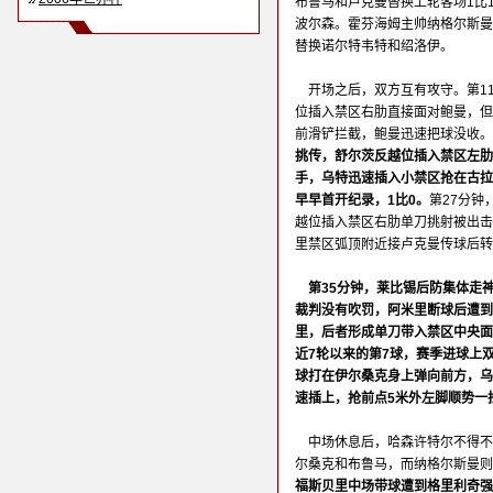
布鲁马和卢克曼替换上轮客场1比
波尔森。霍芬海姆主帅纳格尔斯曼
替换诺尔特韦特和绍洛伊。
开场之后，双方互有攻守。第1
位插入禁区右肋直接面对鲍曼，但
前滑铲拦截，鲍曼迅速把球没收。
挑传，舒尔茨反越位插入禁区左肋
手，乌特迅速插入小禁区抢在古拉
早早首开纪录，1比0。
第27分钟
越位插入禁区右肋单刀挑射被出击
里禁区弧顶附近接卢克曼传球后转
第35分钟，莱比锡后防集体走
裁判没有吹罚，阿米里断球后遭到
里，后者形成单刀带入禁区中央面
近7轮以来的第7球，赛季进球上双
球打在伊尔桑克身上弹向前方，乌
速插上，抢前点5米外左脚顺势一
中场休息后，哈森许特尔不得不
尔桑克和布鲁马，而纳格尔斯曼则
福斯贝里中场带球遭到格里利奇强