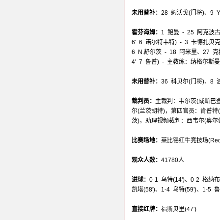
未用替补：
28 姆沃戈(门将)、9 
霍芬海姆：
1 鲍曼 - 25 阿克波古
6' 6 诺尔特韦特) - 3 卡德扎贝
6 N.舒尔茨 - 18 阿米里、27 
4' 7 鲁普) - 主教练：纳格尔斯曼
未用替补：
36 科贝尔(门将)、8
裁判员：
主裁判：韦尔茨(威斯巴登
尔(兰茨胡特)，第四官员：肯普特
茨)，助理视频裁判：西韦尔(奥尔
比赛场地：
莱比锡红牛竞技场(Red Bull
观众人数：
41780人
进球：
0-1 乌特(14')、0-2 格纳布
凯塔(58')、1-4 乌特(59')、1-5 
直接红牌：
福斯贝里(47')