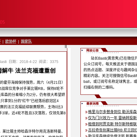
杯
|
欧协杯
|
国家队
站长Basti(黄思隽)已在微信
sti
日期：2018-4-22
阅读：3375
公众订阅号，每天推送关于德国
解牛 法兰克福遭重创
的热点话题、深度评论与趣闻杂
精彩内容。关注可搜微信号BastiF
ball，或订阅号名称足球隽言，
的霍芬海姆保持强势，周六（4月21日）
扫描右侧的二维码。
欧战席位竞争对手莱比锡RB，保持8轮不
沃库森的分差缩小为2分，仍有很大希望跻
只拿到1分的“红牛”已经落后欧冠区4
赛的法兰克福延续联赛颓势，主场0比3
格里马尔多替身到位 勒沃库
手3球，近4轮不胜且3次落败，仅领先第8
仅为门兴效力一年 雷纳转投
租借到阿贾克斯 特尔斯特根
古拉奇告别莱比锡RB 尼兰回
。
莱比锡主帅哈森许特尔用克洛斯特曼、
勒沃库森继续外借法耶 新赛