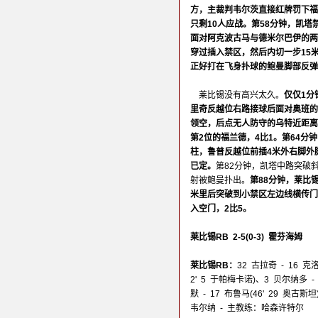
方，主裁判韦尔茨直接红牌罚下福
只剩10人应战。第58分钟，凯
面对阿克波古马与德米尔巴伊的两
穿过插入禁区，然后内切一步15
正好打在飞身扑球的鲍曼脚部反弹
莱比锡没有高兴太久。
仅仅1分
里奇反越位右路接球后面对奥班的
领空，后点无人防守的乌特近距离
第2位的福兰德，4比1。第64
柱，鲁普反越位前插4米外右脚外
已定。
第82分钟，凯塔中路突破
射被鲍曼扑出。
第88分钟，莱比
米里后突破到小禁区左边线横传门
入空门，2比5。
莱比锡RB 2-5(0-3) 霍芬海姆
莱比锡RB：
32 古拉奇 - 16 
2' 5 于帕梅卡诺)、3 贝尔纳多 - 
默 - 17 布鲁马(46' 29 奥古斯
韦尔纳 - 主教练：哈森许特尔