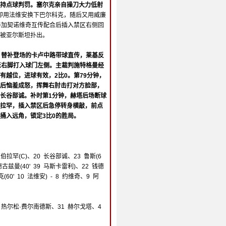
持点球判罚。塞尔克亲自操刀大力低射
即用法维安换下巴尔科克，随后又用威廉
与加契诺维奇互传配合后插入禁区右侧回
被亚尔斯坦扑出。
，替补登场的卡卢中路带球直传，莱基反
米右脚打入球门左侧。主裁判施特格曼经
有越位，进球有效，2比0。第79分钟，
后恼羞成怒，挥舞右肘击打对方脸部，
长谷部诚。补时第1分钟，赫塔后场断球
拉罕，插入禁区后急停转身横敲，前点
捅入远角，锁定3比0的胜局。
亚伯拉罕(C)、20 长谷部诚、23 鲁斯(6
 德古兹曼(40' 39 马斯卡雷利)、22 钱德
60' 10 法维安) - 8 约维奇、9 阿
、5 热尔松·费尔南德斯、31 赫尔戈塔、4