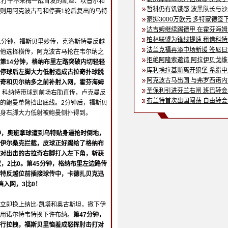
1打平不来梅一战首发的凯泽、坎普尔和
哲科仍有饥饿感 波黑队长与
则用阿克波古马和停赛1轮后复出的乌特
豪掷3000万欧元 多特蒙德签
达吉姆继续踢德甲 在霍芬海
柏林联盟为锋线提速 租借科
1分钟，福斯贝里妙传，克洛斯特曼反越
法兰克福再添中场新援 签尼
他选择横传，阿克波古马抢在韦尔纳之
拒绝阿隆索邀请 阿拉伊贝戈
第14分钟，格纳布里左路突破内切轻轻
库利埃拉基斯离开狼堡 希腊
停球后左脚大力低射造成古拉奇扑球脱
阿克波古马出国 与弗罗西诺
奇和贝尔纳多之前补射入网，霍芬海姆
圣保利引进芬兰右闸 班巴转
，科纳特带球到前场右肋直传，卢克曼反
布兰特首次出国闯荡 自由转
的鲍曼单臂挡出底线。2分钟后，福斯贝
身右脚大力低射被鲍曼侧扑得到。
神，奥班拿球遭到乌特贴身逼抢时倒地，
伊尔桑克拦截，皮球正好踢给了格纳布
对出击的古拉奇右脚打入左下角，斩获
，2比0。第45分钟，格纳布里左边路传
特反越位前插接球传中，卡德扎贝克迅
挡入网，3比0！
立即换上纳比·凯塔和奥古斯坦，撤下伊
用诺尔特韦特换下许布纳。
第47分钟，
行拉拽，福斯贝里恼羞成怒挥肘击打对