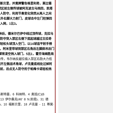
斯贝里，并黄牌警告格里利奇，莱比锡
塔禁区前左侧传球被阿克波古马挡回，凯塔
人防守，利用节奏变化突然从两人之间
米外右脚大力射门，皮球击中左门柱弹回
入网，1比3。
钟后，德米尔巴伊中线过顶传球，克拉马
防守突入禁区右侧下底起球越过古拉奇
轻松头球顶入空门，以14球追平射手榜
分钟，阿米里带球到禁区右角后左脚斜吊后门
脚背凌空挡入球门，5比1，霍芬海姆胜局
斜传，韦尔纳反越位插入禁区右肋大力低
锡开左侧战术角球，卢克曼底线处过掉阿
前，后点无人防守的于帕梅卡诺轻松挡
克洛斯特曼、6 科纳特、4 奥班(C)(6
13 伊尔桑克(46' 8 N.凯塔)、31 德
坦)、10 福斯贝里、18 卢克曼 - 11 蒂莫·