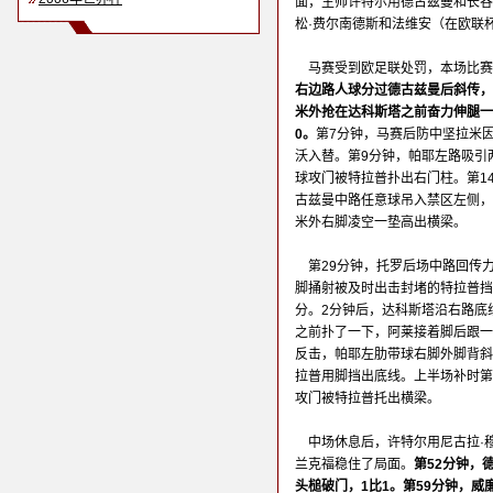
面，主帅许特尔用德古兹曼和长谷
松·费尔南德斯和法维安（在欧联
马赛受到欧足联处罚，本场比赛
右边路人球分过德古兹曼后斜传，
米外抢在达科斯塔之前奋力伸腿一
0。
第7分钟，马赛后防中坚拉米
沃入替。第9分钟，帕耶左路吸引
球攻门被特拉普扑出右门柱。第1
古兹曼中路任意球吊入禁区左侧，
米外右脚凌空一垫高出横梁。
第29分钟，托罗后场中路回传
脚捅射被及时出击封堵的特拉普挡
分。2分钟后，达科斯塔沿右路底
之前扑了一下，阿莱接着脚后跟一
反击，帕耶左肋带球右脚外脚背斜
拉普用脚挡出底线。上半场补时第
攻门被特拉普托出横梁。
中场休息后，许特尔用尼古拉·
兰克福稳住了局面。
第52分钟，
头槌破门，1比1。第59分钟，