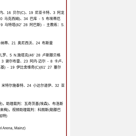
韦内、16 贝尔(C)、19 尼亚卡特、3 阿龙
' 10 马克西姆)、34 巴库 - 5 布埃蒂厄
 9 马特塔(82' 28 阿巴斯) - 主教练：S.
 多纳蒂、21 奥尼西沃、24 布斯曼
拉扎罗、5 N.施塔克(46' 28 卢斯滕贝格
 3 谢尔布雷、23 阿内·迈尔 - 8 卡卢、
基) - 19 伊比舍维奇(C)(61' 27 塞尔
7 米特尔施泰特、24 小达尔道伊、32 亚
)，助理裁判：瓦奇茨基(埃森)、布洛斯
不来梅)，视频助理裁判：科图斯(勒滕巴
加特)
rena, Mainz)