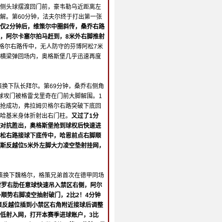
侧头球摆渡回门前，豪韦勒乌近距离左
解。第60分钟，法夫尔终于打出第一张
仅2分钟后，维策尔中圈斜传，桑乔右路
，阿尔卡塞尔拍马赶到，8米外右脚推射
格尔右路传中，无人防守的芬博阿松7米
横梁弹回场内，奥格斯堡几乎迅速再度
策换下队长拜尔。第69分钟，桑乔右侧角
球攻门被格雷戈里奇在门前大脚解围。1
抢成功，弗拉姆贝格尔右路突破下底回
哈基米身体折射出右门柱。
又过了1分
对抗胜出，奥格斯堡抢到球权后快速进
松右路接球下底传中，哈恩前点右脚顺
斯反越位5米外左脚大力凌空垫射挂网，
格策换下魏格尔，格策兄弟首次在德甲同场
雷罗右肋任意球快速吊入禁区右侧，阿尔
外顺势右脚凌空抽射破门，2比2！4分钟
策反越位插到小禁区右角附近接球后调整
低射入网，打开本赛季进球账户，3比