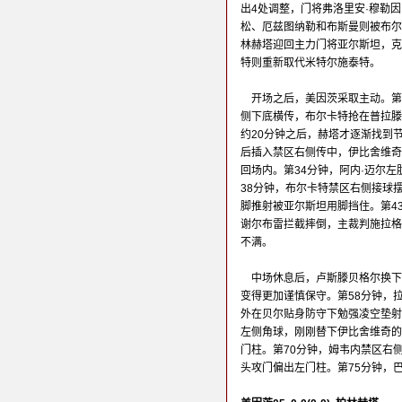
出4处调整，门将弗洛里安·穆勒
松、厄兹图纳勒和布斯曼则被布尔
林赫塔迎回主力门将亚尔斯坦，克
特则重新取代米特尔施泰特。
开场之后，美因茨采取主动。第
侧下底横传，布尔卡特抢在普拉滕
约20分钟之后，赫塔才逐渐找到
后插入禁区右侧传中，伊比舍维奇
回场内。第34分钟，阿内·迈尔左
38分钟，布尔卡特禁区右侧接球
脚推射被亚尔斯坦用脚挡住。第4
谢尔布雷拦截摔倒，主裁判施拉格
不满。
中场休息后，卢斯滕贝格尔换下
变得更加谨慎保守。第58分钟，
外在贝尔贴身防守下勉强凌空垫射
左侧角球，刚刚替下伊比舍维奇的
门柱。第70分钟，姆韦内禁区右
头攻门偏出左门柱。第75分钟，