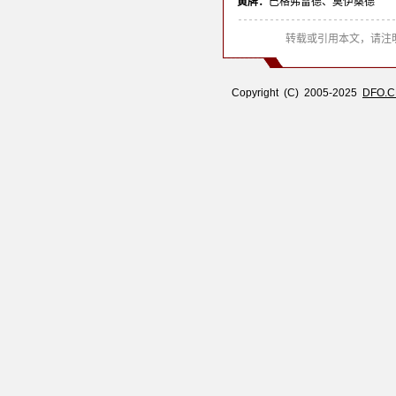
黄牌：
巴格弗雷德、莫伊桑德
转载或引用本文，请注明
Copyright (C) 2005-2025
DFO.