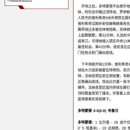
开场之后，多特蒙德不出意外地
钟，阿坎吉中路过顶传球，罗伊斯
人防守的普利希奇9米外顺势左脚
普利希奇试图补射但被梅赫莱抢先
路带球过多被克林顿抢断，克林顿
上起脚脱靶。第32分钟，扎加杜
成单刀，可惜他插入禁区中央13
最佳机会。第43分钟，迪亚洛左
门柱抢点射门偏出底线。
下半场刚开始1分钟，普利希奇
球后大力低射被霍瓦特得到。双方
钟，法纳肯禁区前左侧轻塞，韦斯
近角偏出底线，惊出比尔基一身冷
横传，法纳肯禁区弧内停球左脚打
顶时膝盖受到了撞击，尽管看上去
是用德莱尼将其换下。
多特蒙德 0-0(0-0) 布鲁日
多特蒙德：
1 比尔基 - 26 皮
0' 5 哈基米) - 19 达胡德、28 