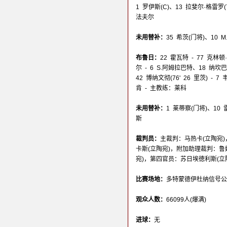
1 罗伊斯(C)、13 拉斐尔·格雷罗(7
法夫尔
未用替补：
35 希茨(门将)、10 
布鲁日：
22 霍瓦特 - 77 克林
尔 - 6 S.阿姆拉巴特、18 纳坎巴 
42 博纳文彻(76' 26 里茨) - 7
肯 - 主教练：莱科
未用替补：
1 莱蒂察(门将)、10
斯
裁判员：
主裁判：马热卡(立陶宛)
卡斯(立陶宛)，附加助理裁判：鲁
宛)，第四官员：苏日埃徳利斯(立
比赛场地：
多特蒙德伊杜纳信号公园(Sign
观众人数：
66099人(爆满)
进球：
无