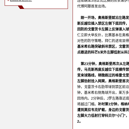
连续缺席3场正式比赛的队长诺伊
代博阿滕首发出场。
刚一开场，奥格斯堡就沿左路发
斯反越位插入禁区左侧下底回传，
回防的戈雷茨卡左脚上反弹滚入球
仁立即大举反扑，比赛基本在奥格
对性的防守策略，拜仁的进攻显得
基米希右路突破斜吊禁区，戈雷茨
点跟进的科芒6米外左脚低射从科
第23分钟，奥格斯堡再次从左
传，马克斯再度反越位下底横传禁
变来球路线，稍微跑过的格雷戈里
左脚劲射挂入网窝，奥格斯堡首次
钟，戈雷茨卡右肋带球到禁区前沿
钟，基米希右侧角球开出，莱万多
回场内。2分钟后，J罗左路靠近
将越过门楣。
补时第3分钟，格纳
遭到莫拉韦克铲截，身边的戈雷茨
左脚大力低射打穿科贝尔“小门”
2。