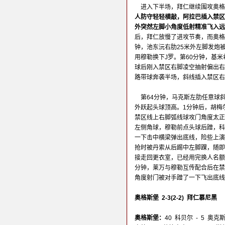
进入下半场，拜仁继续围攻奥格
人防守轻轻横敲，阿拉巴插入禁区
外突然左脚小角度低射精准飞入远
后，拜仁放慢了进攻节奏，而奥格
钟，池东沅右肋25米外左脚发炮
用穆勒换下J罗。第60分钟，基
球后刚入禁区右脚凌空抽射偏出右
路带球奔袭半场，斜线插入禁区右
第64分钟，马克斯左肋任意球
外跃起头球顶高。1分钟后，胡梅
禁区线上右脚弧线球攻门角度太正
左侧角球，穆勒前点头球后蹭，科
一下击中横梁弹出底线，险些上演
抢时被丹索从后踢中左脚踝，随即
接走回更衣室，已经用完换人名额
分钟，莱万与穆勒互传配合后在禁
角度射门被对手蹭了一下飞出底线
奥格斯堡 2-3(2-2) 拜仁慕尼黑
奥格斯堡：
40 科贝尔 - 5 奥克斯