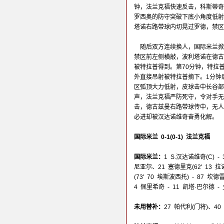
钟，法兰克福快速反击，科斯蒂奇
罗西奥的防守突破下底小角度低射
塔诺右路带球内切晃过罗德，禁区
随后双方连续换人，国际米兰掀
禁区前左侧横敲，波利塔诺在德古
被特拉普得到。第70分钟，特拉
外直接吊射被特拉普摘下。1分钟
区弧顶大力低射，皮球击中长谷部
声，法兰克福严防死守，令对手无
击，德古兹曼右路带球传中，无人
必进却被汉达诺维奇奋勇化解。
国际米兰 0-1(0-1) 法兰克福
国际米兰：
1 S.汉达诺维奇(C) 
尼亚尔、21 塞德里克(62' 13 拉
(73' 70 埃斯波西托) - 87 坎
4 佩里希奇 - 11 凯塔·巴尔德 
未用替补：
27 帕代利(门将)、4