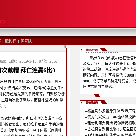
杯
|
欧协杯
|
国家队
站长Basti(黄思隽)已在微信
sti
日期：2019-3-18
阅读：2167
公众订阅号，每天推送关于德国
次戴帽 拜仁连赢6比0
的热点话题、深度评论与趣闻杂
精彩内容。关注可搜微信号BastiF
ball，或订阅号名称足球隽言，
出局的拜仁慕尼黑化悲愤为力量，周日
扫描右侧的二维码。
6比0横扫美因茨05，连续2轮净胜对手6
胜球优势超越先赛的多特蒙德，回到积分榜
仁生涯首次帽子戏法，而替补登场的加拿
账户。
格里马尔多替身到位 勒沃库
仅为门兴效力一年 雷纳转投
的欧冠比赛相比，拜仁本场的首发阵容变
租借到阿贾克斯 特尔斯特根
斯·穆勒复出，取代拉菲尼亚和生病的格
古拉奇告别莱比锡RB 尼兰回
芒则轮换胡梅尔斯、马丁内斯（颅骨挫
勒沃库森继续外借法耶 新赛