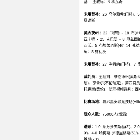
基 - 主教练：N.科瓦奇
未用替补：
26 乌尔赖希(门将)、
桑谢斯
美因茨05：
22 F.穆勒 - 18 布
亚卡特 - 25 吉巴曼 - 8 厄兹图纳
西沃、5 布埃蒂厄斯(46' 14 孔德) 
练：S.施瓦茨
未用替补：
27 岑特纳(门将)、7
裁判员：
主裁判：维伦博格(奥斯
恩)、亨舍尔(不伦瑞克)，第四官
托克斯(费伦)，助理视频裁判：西
比赛场地：
慕尼黑安联竞技场(Allianz
观众人数：
75000人(爆满)
进球：
1-0 莱万多夫斯基(3')、2-
9')、4-0 哈梅斯·罗德里格斯(51')
维斯(70')