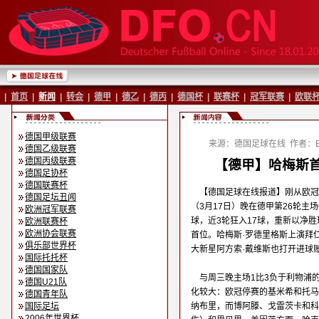
|
首页
|
新闻
|
转会
|
德甲
|
德乙
|
德丙
|
德国杯
|
联赛杯
|
冠军联赛
|
欧联
德国甲级联赛
来源：德国足球在线
作者：Ba
德国乙级联赛
德国丙级联赛
【德甲】哈梅斯首
德国足协杯
德国联赛杯
【德国足球在线报道】刚从欧冠
德国足坛丑闻
（3月17日）晚在德甲第26轮主场
欧洲冠军联赛
球，近3轮狂入17球，重新以净
欧洲联赛杯
欧洲协会联赛
首位。哈梅斯·罗德里格斯上演拜
俱乐部世界杯
大新星阿方索·戴维斯也打开进球
国际托托杯
德国国家队
与周三晚主场1比3负于利物浦
德国U21队
化较大：欧冠停赛的基米希和托马
德国青年队
国际足坛
纳布里，而博阿滕、戈雷茨卡和科
2006年世界杯