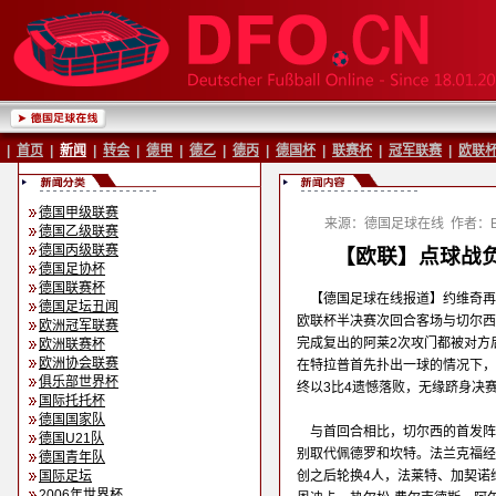
|
首页
|
新闻
|
转会
|
德甲
|
德乙
|
德丙
|
德国杯
|
联赛杯
|
冠军联赛
|
欧联
德国甲级联赛
来源：德国足球在线
作者：Ba
德国乙级联赛
德国丙级联赛
【欧联】点球战负
德国足协杯
德国联赛杯
【德国足球在线报道】约维奇再
德国足坛丑闻
欧联杯半决赛次回合客场与切尔西
欧洲冠军联赛
完成复出的阿莱2次攻门都被对方
欧洲联赛杯
欧洲协会联赛
在特拉普首先扑出一球的情况下，
俱乐部世界杯
终以3比4遗憾落败，无缘跻身决
国际托托杯
德国国家队
与首回合相比，切尔西的首发阵
德国U21队
别取代佩德罗和坎特。法兰克福经
德国青年队
国际足坛
创之后轮换4人，法莱特、加契诺
2006年世界杯