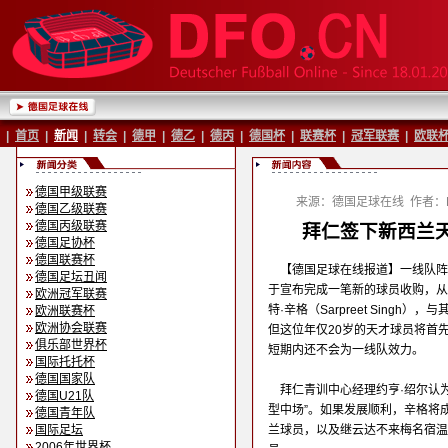
|
首页
|
新闻
|
转会
|
德甲
|
德乙
|
德丙
|
德国杯
|
联赛杯
|
冠军联赛
|
欧联
德国甲级联赛
来源：德国足球在线
作者：B
德国乙级联赛
德国丙级联赛
拜仁签下新西兰天
德国足协杯
德国联赛杯
【德国足球在线报道】一线队阵
德国足坛丑闻
于宣布完成一笔新的球员收购，从
欧洲冠军联赛
特·辛格（Sarpreet Singh
欧洲联赛杯
欧洲协会联赛
但这位年仅20岁的天才球员将首
俱乐部世界杯
短期内还不会为一线队效力。
国际托托杯
德国国家队
拜仁青训中心经理约亨·绍尔认
德国U21队
型中场”。如果发展顺利，辛格将
德国青年队
国际足坛
兰球员，以及继云达不来梅名宿温
2006年世界杯