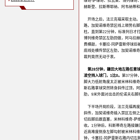
维奇-萨维奇、拉瓦莱、博列维奇
赫斯登、拉斯蒂耶纳、阿韦纳蒂和
开场之后，法兰克福采取主动。
路，加契诺维奇禁区线上顺势右脚
柱。直到第22分钟，标准列日才
博列维奇禁区左肋回做，阿马拉赫
费横敲，卡塞拉-冈萨雷斯停球后
底线处横传禁区左肋，加契诺维奇
裁判竟然无动于衷。
第28分钟，鎌田大地左路任意
凌空挡入球门，1比0。
第37分钟
脚大力低射角度太正被米林科维奇
斯右路拿球突然转身斜传过顶，阿
肋，9米外面对出击的伦诺夫右脚
下半场开局阶段，法兰克福再度
斜传，加契诺维奇插入禁区左侧之
切后脚后跟直塞，米林科维奇-萨
收。1分钟后，科斯蒂奇左路接鎌
近高难度侧身左脚勾射被米林科维
钟，卡塞拉-冈萨雷斯右路内切左