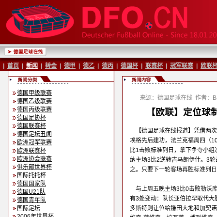
|
首页
|
新闻
|
转会
|
德甲
|
德乙
|
德丙
|
德国杯
|
联赛杯
|
冠军联赛
|
欧联
德国甲级联赛
来源：德国足球在线
作者：Ba
德国乙级联赛
德国丙级联赛
【欧联】定位球制
德国足协杯
德国联赛杯
【德国足球在线报道】凭借两次
德国足坛丑闻
埃格先后建功，法兰克福周四（10
欧洲冠军联赛
比1击败标准列日，拿下争夺小组
欧洲联赛杯
欧洲协会联赛
纳主场3比2逆转吉马朗伊什。3
俱乐部世界杯
之。只要下一轮客场再胜标准列日
国际托托杯
德国国家队
与上周五晚主场3比0击败勒沃
德国U21队
有3处变动：队长亚伯拉罕取代大
德国青年队
国际足坛
多斯特则让位给鎌田大地和加契诺
2006年世界杯