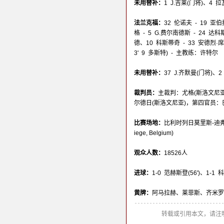
未用替补：
1 J.吉莱(门将)、4
法兰克福：
32 伦诺夫 - 19 亚
格 - 5 G.费尔南德斯 - 24 达科
德、10 科斯蒂奇 - 33 安德烈·席
3' 9 多斯特) - 主教练：许特尔
未用替补：
37 J.齐默曼(门将)
裁判员：
主裁判：尤格(斯洛文尼亚
尔德日(斯洛文尼亚)，第四官员：
比赛场地：
比利时列日莫里斯-迪弗拉斯纳球
iege, Belgium)
观众人数：
18526人
进球：
1-0 范赫斯登(56')、1-1 
黄牌：
阿马拉赫、莱菲斯、齐米罗
转载或引用本文，请注明