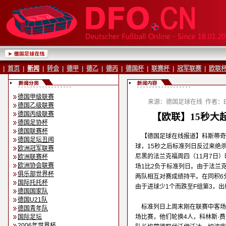
|
首页
|
新闻
|
转会
|
德甲
|
德乙
|
德丙
|
德国杯
|
联赛杯
|
冠军联赛
|
欧联
德国甲级联赛
来源：德国足球在线
作者：Ba
德国乙级联赛
德国丙级联赛
【欧联】15秒大
德国足协杯
德国联赛杯
【德国足球在线报道】科斯蒂奇
德国足坛丑闻
球，15秒之后标准列日反过来绝
欧洲冠军联赛
尼黑的法兰克福周四（11月7日
欧洲联赛杯
欧洲协会联赛
场1比2负于标准列日。由于法兰
俱乐部世界杯
两队相互对赛成绩持平。在同积6
国际托托杯
由于进球少1个而跌至F组第3，
德国国家队
德国U21队
标准列日上周末刚在联赛中客场
德国青年队
国际足坛
场比赛，他们轮换4人，科林斯·
2006年世界杯