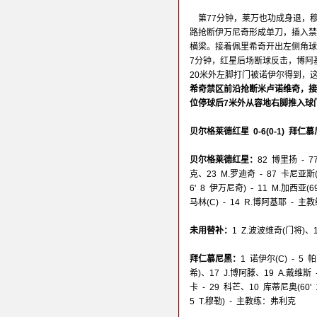
第77分钟，莱万也功成身退，
路抢断伊万尼奇形成单刀，插入禁
横梁。接着佩里希奇开出左侧角球
7分钟，红星后场断球反击，博阿
20米外左脚打门被诺伊尔得到，
希奇禁区前沿抢断米卢诺维奇，接
位停球后7米外从容地右脚推入球
贝尔格莱德红星 0-6(0-1) 拜仁
贝尔格莱德红星：
82 博里扬 -
克、23 M.罗迪奇 - 87 卡尼亚斯(
6' 8 伊万尼奇) - 11 M.加西亚(
马林(C) - 14 R.博阿基耶 - 
未用替补：
1 Z.波波维奇(门将)
拜仁慕尼黑：
1 诺伊尔(C) - 5
希)、17 J.博阿滕、19 A.戴维斯 
卡 - 29 科芒、10 库蒂尼奥(60' 
5 T.穆勒) - 主教练：弗利克