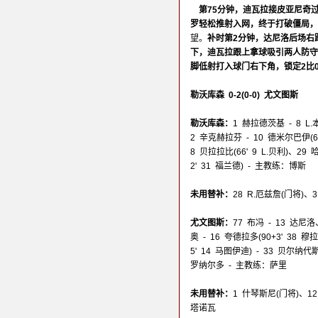
第75分钟，迪瓦拉接皮亚尼奇
罗轻松推射入网，终于打破僵局，
望。
补时第2分钟，达尼洛后场右
下，迪瓦拉跟上拿球吸引两人防守
脚低射打入球门右下角，锁定2比
勒沃库森 0-2(0-0) 尤文图斯
勒沃库森：
1 赫拉德茨基 - 8 L
2 辛克赫拉芬 - 10 德米尔巴伊(6
8 贝拉拉比(66' 9 L.贝利)、29
2' 31 福兰德) - 主教练：博斯
未用替补：
28 R.厄兹詹(门将)
尤文图斯：
77 布冯 - 13 达
奥 - 16 夸德拉多(90+3' 38 
5' 14 马图伊迪) - 33 贝尔纳代斯
罗纳尔多 - 主教练：萨里
未用替补：
1 什琴斯尼(门将)、1
塔诺瓦