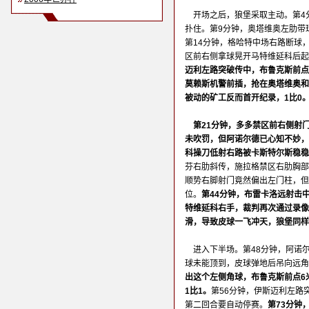
开场之后，狼堡采取主动。第4
扑住。第9分钟，奥塔维奥左肋带
第14分钟，格哈特中场右路断球
区前右侧拿球晃开马特维延科后
迈利左路突破传中，布鲁克斯前点
莫赖斯机警前插，抢在奥塔维奥和
被动的矿工反而首开纪录，1比0
第21分钟，多多禁区前右侧射
未吹罚，但阿诺尔德已心知不妙，
科操刀低射右路被卡斯特尔斯稳稳
芬右肋斜传，施拉格禁区右肋胸部
顺势右脚射门竟然偏出左门柱，但
位。
第44分钟，布雷卡洛远射击
特维延科右手，裁判再次通过录像
滑，导致皮球一飞冲天，狼堡同
进入下半场。第48分钟，阿诺
球未能顶到，皮球弹地后吊向远角
出这个左侧角球，布鲁克斯前点6
1比1。
第56分钟，伊斯迈利左路
第二回合要自动停赛。
第73分钟