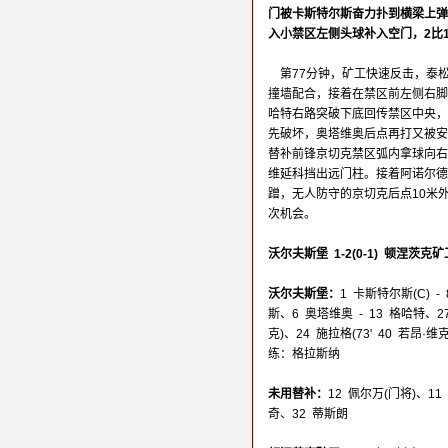
门被卡斯特尔斯奋力扑到横梁上弹
入小禁区左侧头球补入空门，2比
第77分钟，矿工快速反击，泰
撞墙配合，接着在禁区前左侧右脚
哈特右路突破下底回传禁区中央，
先破坏，奥塔维奥后点再打又被安
替补前锋京切克禁区弧内拿球向右
维延科挡出远门柱。接着阿诺尔德
蹭，无人防守的京切克后点10米
次机会。
沃尔夫斯堡 1-2(0-1) 顿涅茨克矿
沃尔夫斯堡：
1 卡斯特尔斯(C) -
斯、6 奥塔维奥 - 13 格哈特、27
克)、24 施拉格(73' 40 若昂·
练：格拉斯纳
未用替补：
12 佩尔万(门将)、11
奇、32 蒂斯朗