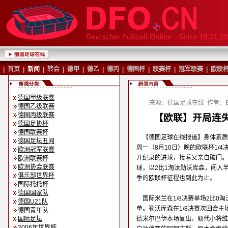
|
首页
|
新闻
|
转会
|
德甲
|
德乙
|
德丙
|
德国杯
|
联赛杯
|
冠军联赛
|
欧联
德国甲级联赛
来源：德国足球在线
作者：Ba
德国乙级联赛
德国丙级联赛
【欧联】开局连失
德国足协杯
德国联赛杯
【德国足球在线报道】身体素质
德国足坛丑闻
周一（8月10日）晚的欧联杯1/
欧洲冠军联赛
开纪录的进球，接着又亲自破门。
欧洲联赛杯
欧洲协会联赛
球，以2比1淘汰勒沃库森，闯入
俱乐部世界杯
季的欧联杯征程也到此为止。
国际托托杯
德国国家队
国际米兰在1/8决赛单场2比0
德国U21队
单。勒沃库森在1/8决赛次回合主
德国青年队
国际足坛
德米尔巴伊本场复出，取代小将维
2006年世界杯