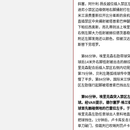
斜塞，阿什利·扬反越位插入禁区
迪尼小禁区边缘倒地右脚捅射打在
米兰浪费重新拉开比分差距的良机
直插禁区中央捅射被塔普索巴伸腿
下帕拉西奥斯，而孔蒂则派上埃里
右侧左脚大力低射被赫拉德茨基稳
附近左脚发炮还以颜色，但被汉达
斯替下劳塔罗。
第66分钟，埃里克森右肋带球
球后14米外右脚低射被出击的赫
里克森配合后插入禁区右侧内切晃
第79分钟，贝利左路弧线球传中
慢了半步。第84分钟，国际米兰
区左肋强行起脚被塔普索巴挡出左
第90分钟，埃里克森突入禁区
球。经VAR提示，德尔塞罗·格
球首先触碰倒地的巴雷拉左手，
埃里克森左肋任意球出人意料地直
把球挡住。1分钟后，卢卡库反击
单刀破门，但裁判已吹哨判罚卢卡