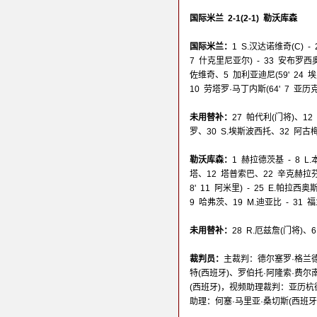
国际米兰 2-1(2-1) 勒沃库森
国际米兰：
1 S.汉达诺维奇(C) -
7 什克里尼亚尔) - 33 安布罗西奥
佐维奇、5 加利亚迪尼(59' 24 埃
10 劳塔罗·马丁内斯(64' 7 亚
未用替补：
27 帕代利(门将)、12
罗、30 S.埃斯波西托、32 阿古
勒沃库森：
1 赫拉德茨基 - 8 L.
塔、12 塔普索巴、22 辛克赫拉芬(6
8' 11 阿米里) - 25 E.帕拉西奥斯
9 哈弗茨、19 M.迪亚比 - 31 
未用替补：
28 R.厄兹詹(门将)
裁判员：
主裁判：德尔塞罗·格兰德
特(西班牙)、罗伯托·阿隆索·费尔
(西班牙)，视频助理裁判：亚历杭
助理：何塞·马里亚·桑切斯(西班牙