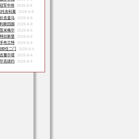
洲冠军中场
2026-8-8
科托去科莫
2026-8-8
天价去皇马
2026-8-8
努利斯回国
2026-8-8
森签米格尔
2026-8-6
斯特拉斯堡
2026-8-6
联手布兰特
2026-8-4
归担任二门
2026-8-4
季去塞尔塔
2026-8-4
沙尔克续约
2026-8-4