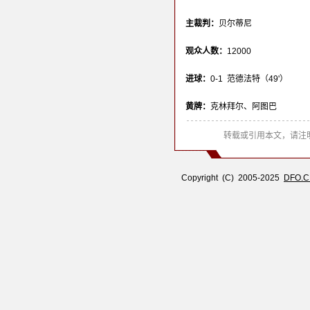
主裁判：
贝尔蒂尼
观众人数：
12000
进球：
0-1 范德法特（49'）
黄牌：
克林拜尔、阿图巴
转载或引用本文，请注明
Copyright (C) 2005-2025
DFO.