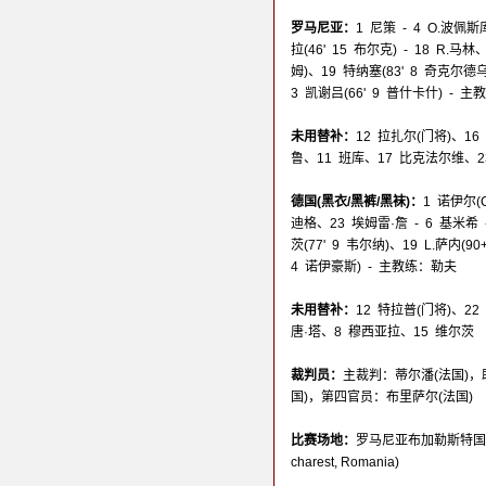
罗马尼亚：
1 尼策 - 4 O.波佩
拉(46' 15 布尔克) - 18 R.马林
姆)、19 特纳塞(83' 8 奇克尔德乌)
3 凯谢吕(66' 9 普什卡什) - 
未用替补：
12 拉扎尔(门将)、16
鲁、11 班库、17 比克法尔维、2
德国(黑衣/黑裤/黑袜)：
1 诺伊尔(
迪格、23 埃姆雷·詹 - 6 基米希 
茨(77' 9 韦尔纳)、19 L.萨内(90+
4 诺伊豪斯) - 主教练：勒夫
未用替补：
12 特拉普(门将)、22
唐·塔、8 穆西亚拉、15 维尔茨
裁判员：
主裁判：蒂尔潘(法国)，
国)，第四官员：布里萨尔(法国)
比赛场地：
罗马尼亚布加勒斯特国立竞技场(
charest, Romania)