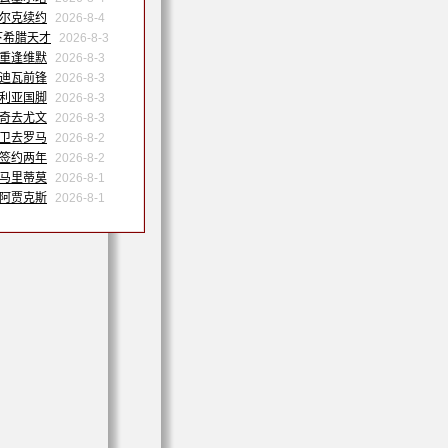
沙尔克续约
2026-8-4
下希腊天才
2026-8-3
姆重逢维默
2026-8-3
特迪瓦前锋
2026-8-3
日利亚国脚
2026-8-3
维奇去尤文
2026-8-3
中卫去罗马
2026-8-2
内签约两年
2026-8-2
会马里蒂莫
2026-8-1
会阿贾克斯
2026-8-1