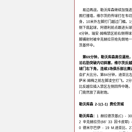
易边再战，勒沃库森继续加强进
图打撞墙，维尔茨的传球打在韦切
身，10米外左脚打门越过门楣。
侧下底起球，阿德利前点跟进头球
4分钟，瑞安·姆梅禁区前右侧得
脚捅射时被辛克赫拉芬抢先倒地一
茨基怀中。
第69分钟，勒沃库森高位逼抢
沿右肋突破内切斜塞，维尔茨反越
球门右下角，连续3场俱乐部比赛
会扩大比分。第84分钟，迪亚比
萨米·姆梅之前左脚凌空打飞。2
比反越位插入禁区左侧回传中路，
门竟然放了高射炮。
勒沃库森 2-1(1-1) 费伦茨城
勒沃库森：
1 赫拉德茨基(C) - 
2 辛克赫拉芬(66' 33 因卡皮耶) 
0 德米尔巴伊 - 19 M.迪亚比、27