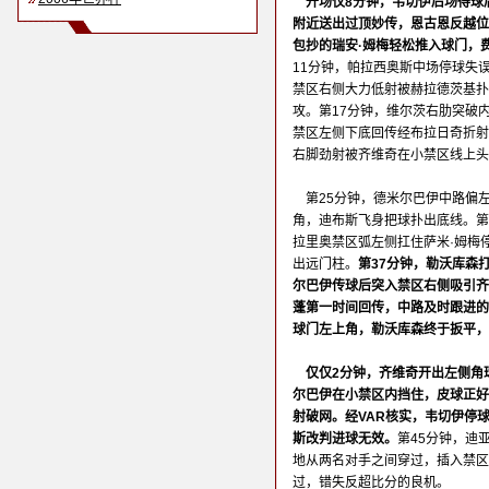
开场仅8分钟，韦切伊后场得球
附近送出过顶妙传，恩古恩反越位
包抄的瑞安·姆梅轻松推入球门，
11分钟，帕拉西奥斯中场停球失
禁区右侧大力低射被赫拉德茨基扑
攻。第17分钟，维尔茨右肋突破
禁区左侧下底回传经布拉日奇折射
右脚劲射被齐维奇在小禁区线上头
第25分钟，德米尔巴伊中路偏
角，迪布斯飞身把球扑出底线。第
拉里奥禁区弧左侧扛住萨米·姆梅
出远门柱。
第37分钟，勒沃库森
尔巴伊传球后突入禁区右侧吸引齐
蓬第一时间回传，中路及时跟进的
球门左上角，勒沃库森终于扳平，
仅仅2分钟，齐维奇开出左侧角
尔巴伊在小禁区内挡住，皮球正好
射破网。经VAR核实，韦切伊停
斯改判进球无效。
第45分钟，迪
地从两名对手之间穿过，插入禁区
过，错失反超比分的良机。