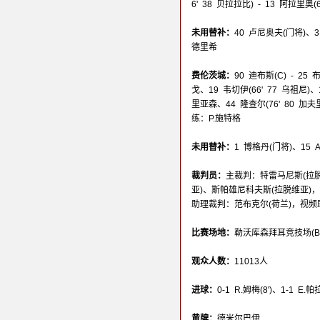
6' 38 贝拉拉比) - 13 阿拉里奥
未用替补：
40 卢尼奥夫(门将)、
德里希
费伦茨城：
90 迪布斯(C) - 25
戈、19 韦切伊(66' 77 乌祖尼)、
里亚森、44 隆查尔(76' 80 加夫里
练：P.施特格
未用替补：
1 博格丹(门将)、15
裁判员：
主裁判：特雷马尼斯(拉
亚)、斯帕雄尼科夫斯(拉脱维亚)
助理裁判：范布克尔(荷兰)，视频
比赛场地：
勒沃库森拜耳竞技场(BayAr
观众人数：
11013人
进球：
0-1 R.姆梅(8')、1-1 E.
黄牌：
德米尔巴伊