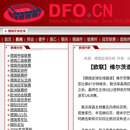
|
首页
|
新闻
|
转会
|
德甲
|
德乙
|
德丙
|
德国杯
|
联赛杯
|
冠军联赛
|
欧联
德国甲级联赛
来源：德国足球在线
作者：Ba
德国乙级联赛
德国丙级联赛
【欧联】维尔茨造
德国足协杯
德国联赛杯
【德国足球在线报道】维尔茨策
德国足坛丑闻
亚比第87分钟绝杀，勒沃库森周四
欧洲冠军联赛
之后，最终在主场3比2逆转凯尔
欧洲联赛杯
欧洲协会联赛
进军1/8决赛。
俱乐部世界杯
国际托托杯
勒沃库森主帅塞瓦内用科苏努、
德国国家队
塔普索巴、辛克赫拉芬、德米尔巴
德国U21队
阿朗吉斯和贝拉拉比依旧没有进入
德国青年队
国际足坛
2006年世界杯