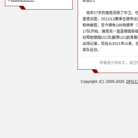
助我们。”
现年27岁的施塔克除了中卫，
堡青训营，2012/13赛季在德甲
柏林赫塔，至今拥有199场德甲（
17队开始，施塔克一直是德国各级
份帮助德国U21队赢得U21欧青
出场记录。但自从2021年以来
家队征召。
转载或引用本文，请注明
Copyright (C) 2005-2025
DFO.