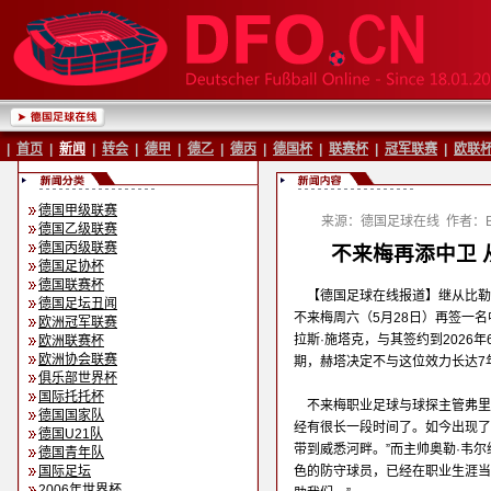
|
首页
|
新闻
|
转会
|
德甲
|
德乙
|
德丙
|
德国杯
|
联赛杯
|
冠军联赛
|
欧联
德国甲级联赛
来源：德国足球在线
作者：Ba
德国乙级联赛
德国丙级联赛
不来梅再添中卫 
德国足协杯
德国联赛杯
【德国足球在线报道】继从比勒
德国足坛丑闻
不来梅周六（5月28日）再签一
欧洲冠军联赛
拉斯·施塔克，与其签约到2026
欧洲联赛杯
欧洲协会联赛
期，赫塔决定不与这位效力长达7
俱乐部世界杯
国际托托杯
不来梅职业足球与球探主管弗里
德国国家队
经有很长一段时间了。如今出现了
德国U21队
带到威悉河畔。”而主帅奥勒·韦
德国青年队
国际足坛
色的防守球员，已经在职业生涯当
2006年世界杯