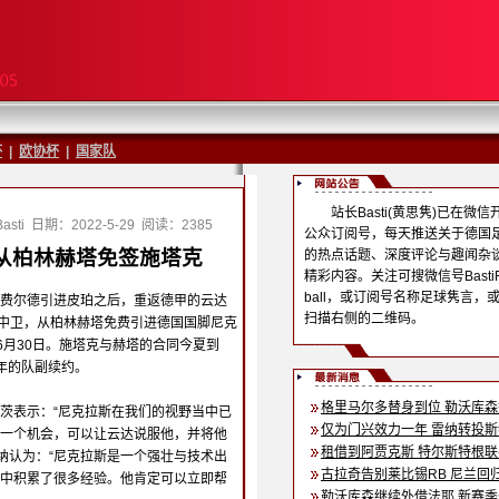
杯
|
欧协杯
|
国家队
站长Basti(黄思隽)已在微信
sti
日期：2022-5-29
阅读：2385
公众订阅号，每天推送关于德国
从柏林赫塔免签施塔克
的热点话题、深度评论与趣闻杂
精彩内容。关注可搜微信号BastiF
ball，或订阅号名称足球隽言，
费尔德引进皮珀之后，重返德甲的云达
扫描右侧的二维码。
名中卫，从柏林赫塔免费引进德国国脚尼克
年6月30日。施塔克与赫塔的合同今夏到
年的队副续约。
格里马尔多替身到位 勒沃库
茨表示：“尼克拉斯在我们的视野当中已
仅为门兴效力一年 雷纳转投
一个机会，可以让云达说服他，并将他
租借到阿贾克斯 特尔斯特根
尔纳认为：“尼克拉斯是一个强壮与技术出
古拉奇告别莱比锡RB 尼兰回
中积累了很多经验。他肯定可以立即帮
勒沃库森继续外借法耶 新赛