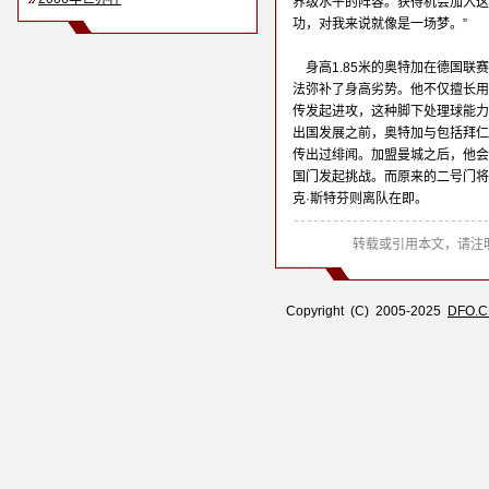
界级水平的阵容。获得机会加入这
功，对我来说就像是一场梦。”
身高1.85米的奥特加在德国联
法弥补了身高劣势。他不仅擅长用
传发起进攻，这种脚下处理球能力
出国发展之前，奥特加与包括拜仁
传出过绯闻。加盟曼城之后，他会
国门发起挑战。而原来的二号门将
克·斯特芬则离队在即。
转载或引用本文，请注明
Copyright (C) 2005-2025
DFO.