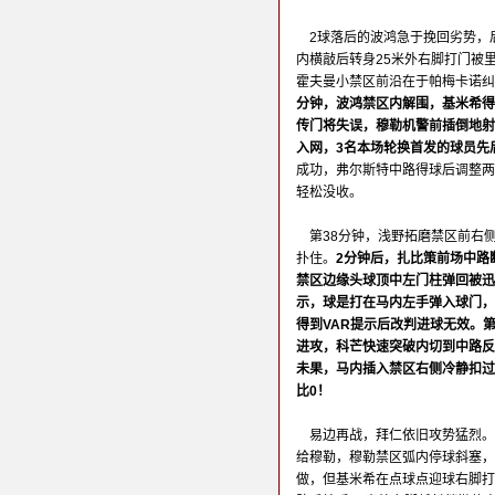
2球落后的波鸿急于挽回劣势，
内横敲后转身25米外右脚打门被
霍夫曼小禁区前沿在于帕梅卡诺纠
分钟，波鸿禁区内解围，基米希得
传门将失误，穆勒机警前插倒地射
入网，3名本场轮换首发的球员先
成功，弗尔斯特中路得球后调整两
轻松没收。
第38分钟，浅野拓磨禁区前右
扑住。
2分钟后，扎比策前场中路
禁区边缘头球顶中左门柱弹回被迅
示，球是打在马内左手弹入球门，
得到VAR提示后改判进球无效。
进攻，科芒快速突破内切到中路反
未果，马内插入禁区右侧冷静扣过
比0！
易边再战，拜仁依旧攻势猛烈。
给穆勒，穆勒禁区弧内停球斜塞，
做，但基米希在点球点迎球右脚打