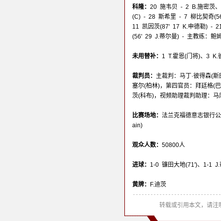
科隆：
20 施韦贝 - 2 B.施密
(C) - 28 斯希里 - 7 柳比契奇(5
11 凯因茨(87' 17 K.申德勒) - 
(56' 29 J.蒂尔曼) - 主教练：
未用替补：
1 T.霍恩(门将)、3 
裁判员：
主裁判：马丁·彼得森(斯
塞尔(柏林)，第四官员：拜廷格(
茨(科布)，视频助理裁判助理：马库
比赛场地：
法兰克福德意志银行公园(Deut
ain)
观众人数：
50800人
进球：
1-0 镰田大地(71')、1-1 J.
黄牌：
F.迪茨
转载或引用本文，请注明