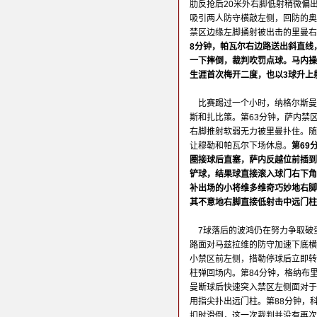
肋反抢后20米外右脚低射稍微偏
吸引两人防守横敲左侧，回防的奥
禁区边缘左脚捅射被出击的里曼右
8分钟，帕瓦尔右边路送出斜直线
一下摔倒，裁判吹罚点球。马内操
生涯首次梅开二度，也以3球升上
比赛踢过一个小时，纳格尔斯曼
斯和扎比策。第63分钟，萨内禁
右脚推射软弱无力被里曼扑住。随
让穆勒和帕瓦尔下场休息。
第69
圈接球后直塞，萨内反越位前插到
铲球，结果球直接滚入球门右下角
补出场的小将维多维奇巧妙地右脚
其不意地右脚直接低射击中远门柱
7球落后的波鸿仍在努力争取破
路面对马兹拉维的防守加速下底横
小禁区前左侧，措勒停球后立即转
柱弹回场内。第84分钟，格纳布
曼断球后快速突入禁区左侧面对于
用指尖扑出远门柱。第88分钟，
扣时滑倒，这一次裁判并没有再次