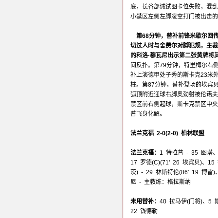
底，长谷部诚试图卡位失败，混乱
小禁区左侧左脚凌空打门被出击的
第68分钟，替补前锋米歇尔回
切过人时与舍费尔对脚犯规，主裁
的科洛·穆瓦尼出示第二张黄牌将
间反扑。第79分钟，特里梅尔右
补上演德甲处子秀的斯卡克23米
柱。第87分钟，替补登场的埃宾
弧顶附近迎球右脚奥劲射被伦诺夫
禁区前右侧起球，斯卡克禁区中央
普飞身化解。
法兰克福 2-0(2-0) 柏林联盟
法兰克福：
1 特拉普 - 35 图塔
17 罗德(C)(71' 26 埃宾贝)、1
茨) - 29 林斯特伦(86' 19 博雷)
尼 - 主教练：格拉斯纳
未用替补：
40 拉马伊(门将)、5
22 钱德勒