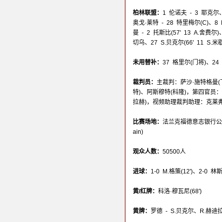
柏林联盟：
1 伦诺夫 - 3 耶克尔
奥戈·莱特 - 28 特里梅尔(C)、8 
曼 - 2 托斯比(57' 13 A.舍费尔)
切乌、27 S.贝克尔(66' 11 S.
未用替补：
37 格里尔(门将)、2
裁判员：
主裁判：萨沙·施特格曼(
特)、阿斯穆特(科隆)，第四官员
拉赫)，视频助理裁判助理：克莱弗
比赛场地：
法兰克福德意志银行公园(Deut
ain)
观众人数：
50500人
进球：
1-0 M.格策(12')、2-0 林斯
黄/红牌：
科洛·穆瓦尼(68')
黄牌：
罗德 - S.贝克尔、R.赫