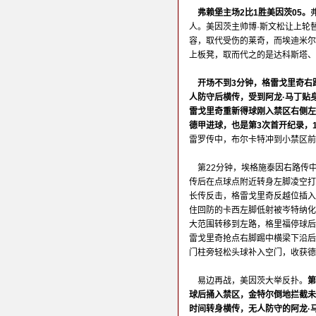
弗赖堡主场2比1胜美因茨05。
人。美因茨主帅博·斯文松让上轮
容，取代受伤的莱奇，而埃迪米尔
上板凳，取而代之的是达科斯塔、
开场不到3分钟，格雷戈里奇右
人防守后横传，受到阿龙·马丁贴
雷戈里奇重新得球刚入禁区右侧左
德甲进球，也是第3次首开纪录，1
雷罗传中，布尔卡特冲到小禁区前
第22分钟，埃格施泰因右路传
传后在点球点附近转身左脚凌空打
长传反击，格雷戈里奇反越位插入
住回防的卡西左脚低射被岑特纳化解
大范围转移到左路，格里福停球后
雷戈里奇抢点右脚踢中横梁下沿后
门柱旁轻松头球补入空门，收获德甲
易边再战，美因茨大举反扑。
第
球后捅入禁区，金特尔倒地拦截未
时间转身横传，无人防守的阿龙·