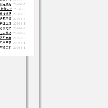
沙尔克续约
2026-8-4
下希腊天才
2026-8-3
姆重逢维默
2026-8-3
特迪瓦前锋
2026-8-3
日利亚国脚
2026-8-3
维奇去尤文
2026-8-3
中卫去罗马
2026-8-2
内签约两年
2026-8-2
会马里蒂莫
2026-8-1
会阿贾克斯
2026-8-1