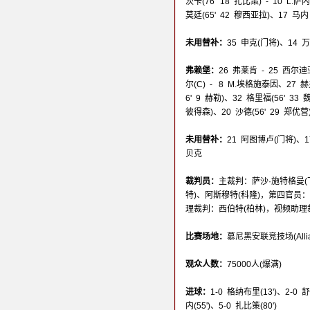
茨卡(76' 18 扎比策) - 10 L.萨
莫廷(65' 42 穆西亚拉)、17 
未用替补：
35 申克(门将)、14
弗赖堡：
26 弗莱肯 - 25 西尔
尔(C) - 8 M.埃格施泰因、27 赫夫
6' 9 赫勒)、32 格里福(56' 33 
彼得森)、20 沙德(56' 29 郑优
未用替补：
21 阿图博卢(门将)、1
贝克
裁判员：
主裁判：萨沙·施特格曼(
特)、阿斯穆特(科隆)，第四官员
理裁判：西伯特(柏林)，视频助理
比赛场地：
慕尼黑安联竞技场(Allianz
观众人数：
75000人(爆满)
进球：
1-0 格纳布里(13')、2-0 舒
内(55')、5-0 扎比策(80')