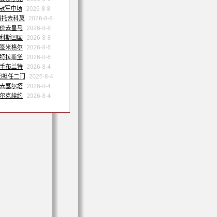
洲冠军中场
2026-8-8
科托去科莫
2026-8-8
天价去皇马
2026-8-8
努利斯回国
2026-8-8
森签米格尔
2026-8-6
斯特拉斯堡
2026-8-6
联手布兰特
2026-8-4
归担任二门
2026-8-4
季去塞尔塔
2026-8-4
沙尔克续约
2026-8-4