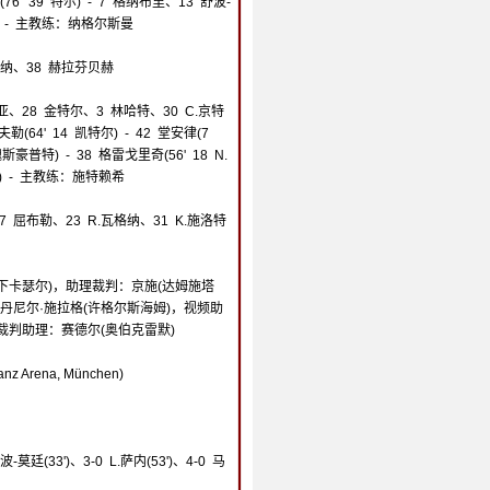
内(76' 39 特尔) - 7 格纳布里、13 舒波-
马内 - 主教练：纳格尔斯曼
 万纳、38 赫拉芬贝赫
迪亚、28 金特尔、3 林哈特、30 C.京特
勒(64' 14 凯特尔) - 42 堂安律(7
魏斯豪普特) - 38 格雷戈里奇(56' 18 N.
营) - 主教练：施特赖希
7 屈布勒、23 R.瓦格纳、31 K.施洛特
下卡瑟尔)，助理裁判：京施(达姆施塔
：丹尼尔·施拉格(许格尔斯海姆)，视频助
裁判助理：赛德尔(奥伯克雷默)
 Arena, München)
波-莫廷(33')、3-0 L.萨内(53')、4-0 马