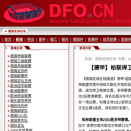
|
首页
|
新闻
|
转会
|
德甲
|
德乙
|
德丙
|
德国杯
|
联赛杯
|
冠军联赛
|
欧联
德国甲级联赛
来源：德国足球在线
作者：Ba
德国乙级联赛
德国丙级联赛
【德甲】柏联捍卫
德国足协杯
德国联赛杯
【德国足球在线报道】德甲“超
德国足坛丑闻
林联盟凭借中场哈贝勒在开局阶段
欧洲冠军联赛
德，成功捍卫榜首位置，多特蒙德
欧洲联赛杯
欧洲协会联赛
比0狂胜弗赖堡，排名反超对手升
俱乐部世界杯
另一场比赛，科隆主场3比2逆转
国际托托杯
正式比赛3连败，排名回升至第7
德国国家队
德国U21队
柏林联盟主场2比0胜多特蒙德
德国青年队
国际足坛
拉什·舍费尔取代耶克尔和原口元气
2006年世界杯