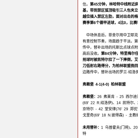
住。
第45分钟，林哈特中线附近
基，带到禁区弧顶吸引三人包夹立
越位插入禁区左肋，面对出击的格
赛季第6个德甲进球，4比0，比
中场休息后，菲舍尔用中卫耶克
有意控制节奏，场面趋于平淡。第
传中，替补出场的托斯比点球点附
高后没收。
第84分钟，特里梅尔
抢球时被凯特尔拉了一下摔倒，艾
刀低射右路得分，为柏林联盟挽回
边路传中，替补出场的罗兰·绍洛
弗赖堡 4-1(4-0) 柏林联盟
弗赖堡：
26 弗莱肯 - 25 西尔
(69' 22 R.绍洛伊)、14 凯特尔、
京特尔 - 42 堂安律(76' 29 郑优
戈里奇(69' 18 N.彼得森) - 
未用替补：
1 乌普霍夫(门将)、2
特