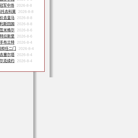
洲冠军中场
2026-8-8
科托去科莫
2026-8-8
天价去皇马
2026-8-8
努利斯回国
2026-8-8
森签米格尔
2026-8-6
斯特拉斯堡
2026-8-6
联手布兰特
2026-8-4
归担任二门
2026-8-4
季去塞尔塔
2026-8-4
沙尔克续约
2026-8-4