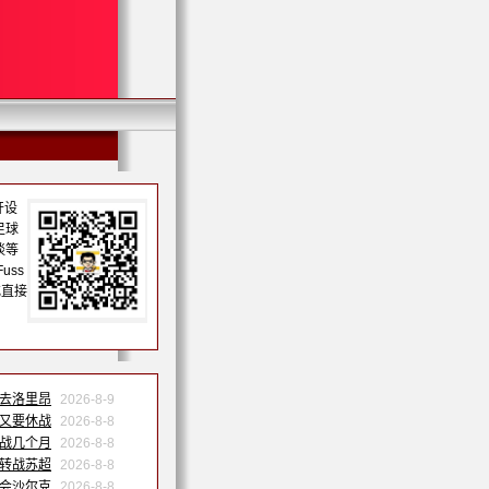
开设
足球
谈等
uss
或直接
巴去洛里昂
2026-8-9
果又要休战
2026-8-8
休战几个月
2026-8-8
祐转战苏超
2026-8-8
转会沙尔克
2026-8-8