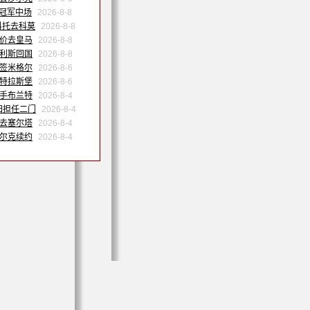
洲冠军中场
2026-8-8
科托去科莫
2026-8-8
天价去皇马
2026-8-8
努利斯回国
2026-8-8
森签米格尔
2026-8-6
斯特拉斯堡
2026-8-6
联手布兰特
2026-8-4
归担任二门
2026-8-4
季去塞尔塔
2026-8-4
沙尔克续约
2026-8-4