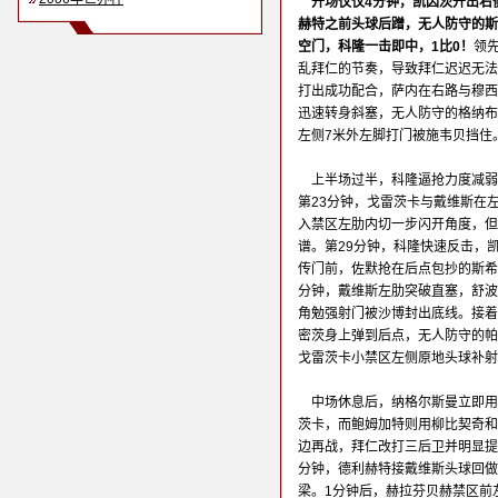
开场仅仅4分钟，凯因茨开出右
赫特之前头球后蹭，无人防守的斯
空门，科隆一击即中，1比0！
领
乱拜仁的节奏，导致拜仁迟迟无法
打出成功配合，萨内在右路与穆西
迅速转身斜塞，无人防守的格纳布
左侧7米外左脚打门被施韦贝挡住
上半场过半，科隆逼抢力度减弱
第23分钟，戈雷茨卡与戴维斯在
入禁区左肋内切一步闪开角度，但
谱。第29分钟，科隆快速反击，
传门前，佐默抢在后点包抄的斯希
分钟，戴维斯左肋突破直塞，舒波
角勉强射门被沙博封出底线。接着
密茨身上弹到后点，无人防守的帕
戈雷茨卡小禁区左侧原地头球补射
中场休息后，纳格尔斯曼立即用
茨卡，而鲍姆加特则用柳比契奇和
边再战，拜仁改打三后卫并明显提
分钟，德利赫特接戴维斯头球回做
梁。1分钟后，赫拉芬贝赫禁区前