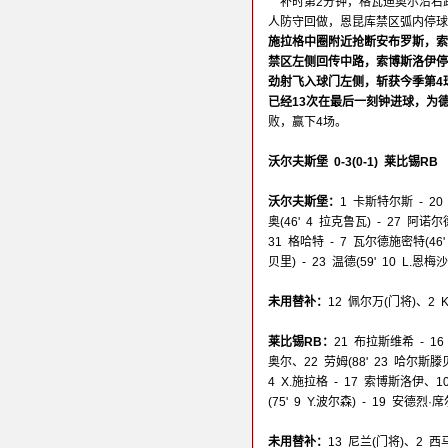
补时第2分钟，格瓦迪奥尔沿右
人防守回做，恩昆库禁区弧内停球
施拉格中圈附近抢断安布罗斯，索
禁区左侧回传中路，索博斯洛伊停
劲射飞入球门左侧，斩获今季第4
已经13次在最后一刻钟进球，为
败，赢下4场。
沃尔夫斯堡 0-3(0-1) 莱比锡RB
沃尔夫斯堡：
1 卡斯特尔斯 - 2
奥(46' 4 拉克鲁瓦) - 27 阿诺尔德
31 格哈特 - 7 瓦尔德施密特(46' 
贝里) - 23 温德(59' 10 L.恩
未用替补：
12 佩尔万(门将)、2
莱比锡RB：
21 布拉斯维希 - 1
奥尔、22 劳姆(88' 23 哈尔斯滕贝
4 X.施拉格 - 17 索博斯洛伊、10
(75' 9 Y.波尔森) - 19 安德烈
未用替补：
13 尼兰(门将)、2 