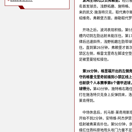
波鸿主场0比2负弗赖堡。
经历客
名首发球员，浅野拓磨、施特格、
来的凯文·施洛特贝克，取代弗尔
绍维奇。弗赖堡方面，赫勒取代罗
开场之后，波鸿表现积极。第5
缠内切到左肋远射未能压住。第1
律后迅速斜传，浅野拓磨左肋带球
住。直到第26分钟，弗赖堡才首
禁区左侧，格雷戈里奇左脚凌空垫
足被里曼轻松接住。
第39分钟，格里福开出的左侧
守的格雷戈里奇前插到小禁区线上
也斩获个人本赛季第8个德甲进球
球得分。
第43分钟，施特格右路
打在施洛特贝克身上反弹回来，洛
莱肯得到。
中场休息后，托马斯·莱奇用斯
开始不到2分钟，安特维-阿杰伊
低射被弗莱肯扑住。第50分钟，
缘扛住扬科原地甩头攻门力量不足