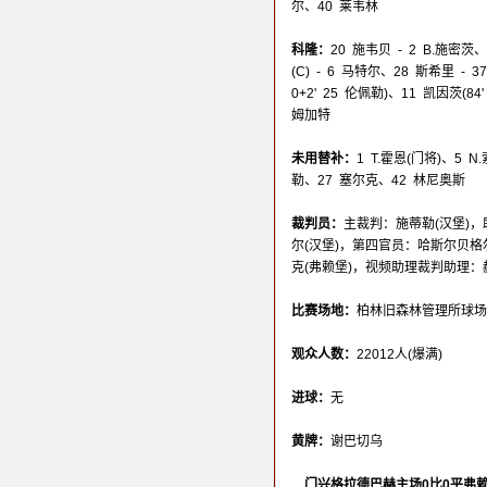
尔、40 莱韦林
科隆：
20 施韦贝 - 2 B.施密
(C) - 6 马特尔、28 斯希里 - 3
0+2' 25 伦佩勒)、11 凯因茨(84
姆加特
未用替补：
1 T.霍恩(门将)、5 
勒、27 塞尔克、42 林尼奥斯
裁判员：
主裁判：施蒂勒(汉堡)，
尔(汉堡)，第四官员：哈斯尔贝格
克(弗赖堡)，视频助理裁判助理：赫
比赛场地：
柏林旧森林管理所球场(Stadion
观众人数：
22012人(爆满)
进球：
无
黄牌：
谢巴切乌
门兴格拉德巴赫主场0比0平弗