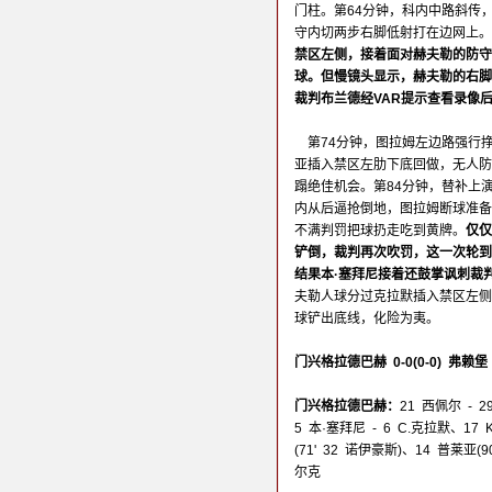
门柱。第64分钟，科内中路斜传
守内切两步右脚低射打在边网上。
禁区左侧，接着面对赫夫勒的防守
球。但慢镜头显示，赫夫勒的右脚
裁判布兰德经VAR提示查看录像
第74分钟，图拉姆左边路强行
亚插入禁区左肋下底回做，无人防
蹋绝佳机会。第84分钟，替补上
内从后逼抢倒地，图拉姆断球准备
不满判罚把球扔走吃到黄牌。
仅仅
铲倒，裁判再次吹罚，这一次轮到
结果本·塞拜尼接着还鼓掌讽刺裁
夫勒人球分过克拉默插入禁区左侧
球铲出底线，化险为夷。
门兴格拉德巴赫 0-0(0-0) 弗赖堡
门兴格拉德巴赫：
21 西佩尔 - 
5 本·塞拜尼 - 6 C.克拉默、17 
(71' 32 诺伊豪斯)、14 普莱亚(9
尔克