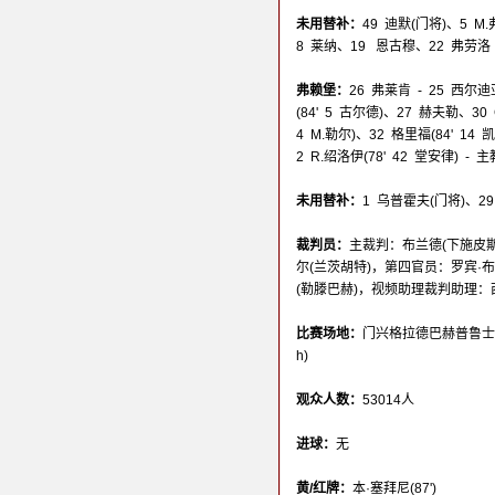
未用替补：
49 迪默(门将)、5 
8 莱纳、19 恩古穆、22 弗劳洛
弗赖堡：
26 弗莱肯 - 25 西尔
(84' 5 古尔德)、27 赫夫勒、30 
4 M.勒尔)、32 格里福(84' 14 凯
2 R.绍洛伊(78' 42 堂安律) 
未用替补：
1 乌普霍夫(门将)、2
裁判员：
主裁判：布兰德(下施皮斯
尔(兰茨胡特)，第四官员：罗宾·
(勒滕巴赫)，视频助理裁判助理：
比赛场地：
门兴格拉德巴赫普鲁士公园(Bo
h)
观众人数：
53014人
进球：
无
黄/红牌：
本·塞拜尼(87')