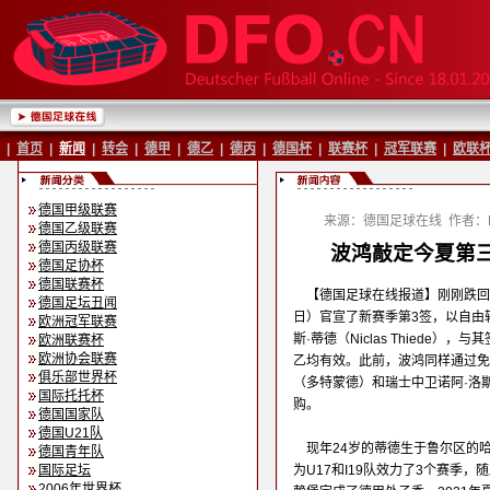
|
首页
|
新闻
|
转会
|
德甲
|
德乙
|
德丙
|
德国杯
|
联赛杯
|
冠军联赛
|
欧联
德国甲级联赛
来源：德国足球在线
作者：B
德国乙级联赛
德国丙级联赛
波鸿敲定今夏第三
德国足协杯
德国联赛杯
【德国足球在线报道】刚刚跌回
德国足坛丑闻
日）官宣了新赛季第3签，以自由
欧洲冠军联赛
斯·蒂德（Niclas Thiede）
欧洲联赛杯
欧洲协会联赛
乙均有效。此前，波鸿同样通过免
俱乐部世界杯
（多特蒙德）和瑞士中卫诺阿·洛斯利（
国际托托杯
购。
德国国家队
德国U21队
现年24岁的蒂德生于鲁尔区的哈
德国青年队
国际足坛
为U17和I19队效力了3个赛季，
2006年世界杯