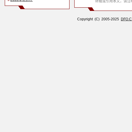
转载或引用本文，请注明
Copyright (C) 2005-2025
DFO.