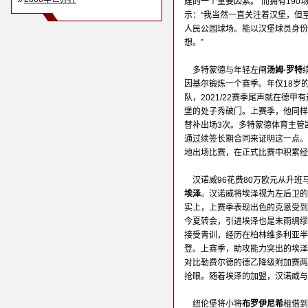
建的一个重要因素。”而拥有190
示：“我当然一直关注着汉堡，但
人民公园球场。能以汉堡球员身份
想。”
多特蒙德与年轻左闸
汤姆·罗特
因基尔锻炼一个赛季。年仅18岁的
队，2021/22赛季尾声就在德甲
堡的处子秀破门。上赛季，他同样
替补出场3次。多特蒙德体育主管
通过续签长期合同来证明这一点。
地出场比赛，在正式比赛中积累经
汉诺威96花费80万欧元从升班
埃泽
。汉诺威将埃泽视为左后卫的
实上，上赛季表现出色的克恩受到
今夏转会，引进埃泽也是未雨绸缪
接受青训，经历在柏林维多利亚半
登。上赛季，助攻能力突出的埃泽
对比勒费尔德的德乙降级附加赛两
抢眼。随着埃泽的加盟，汉诺威与
纽伦堡将小将
布罗伊尼希
租借到