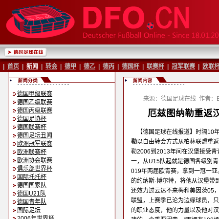
|
首页
|
新闻
|
转会
|
德甲
|
德乙
|
德丙
|
德国杯
|
联赛杯
|
冠军联赛
|
欧联
德国甲级联赛
来源：德国足球在线
作者：Ba
德国乙级联赛
德国丙级联赛
厄兹图纳勒重返汉
德国足协杯
德国联赛杯
【德国足球在线报道】时隔10
德国足坛丑闻
勒
以自由转会方式从柏林联盟重返
欧洲冠军联赛
勒2006到2013年间在汉堡接
欧洲联赛杯
欧洲协会联赛
一，从U15队起就是德国各级别青
俱乐部世界杯
019年两届欧青赛，拿到一冠一
国际托托杯
的约纳斯·博尔特，将他从汉堡带
德国国家队
还效力过云达不来梅和美因茨05
德国U21队
联盟，上赛季已沦为边缘球员，只
德国青年队
国际足坛
的职业态度，他的力量以及他对汉
2006年世界杯