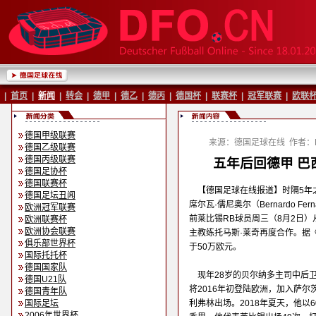
|
首页
|
新闻
|
转会
|
德甲
|
德乙
|
德丙
|
德国杯
|
联赛杯
|
冠军联赛
|
欧联
德国甲级联赛
来源：德国足球在线
作者：B
德国乙级联赛
德国丙级联赛
五年后回德甲 巴
德国足协杯
德国联赛杯
【德国足球在线报道】时隔5年
德国足坛丑闻
席尔瓦·儒尼奥尔（Bernardo Ferna
欧洲冠军联赛
前莱比锡RB球员周三（8月2日
欧洲联赛杯
欧洲协会联赛
主教练托马斯·莱奇再度合作。据
俱乐部世界杯
于50万欧元。
国际托托杯
德国国家队
现年28岁的贝尔纳多主司中后
德国U21队
将2016年初登陆欧洲，加入萨
德国青年队
国际足坛
利弗林出场。2018年夏天，他以
2006年世界杯