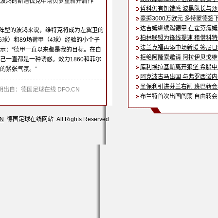
波鸿的斯洛伐克中场贝罗重新并肩作
哲科仍有饥饿感 波黑队长与
豪掷3000万欧元 多特蒙德签
达吉姆继续踢德甲 在霍芬海
打阵型的波鸿来说，维特克将成为左翼卫的
柏林联盟为锋线提速 租借科
6球）和89场荷甲（4球）经验的小个子
法兰克福再添中场新援 签尼
表示：“德甲一直以来都是我的目标。在自
拒绝阿隆索邀请 阿拉伊贝戈
己一直都是一种诱惑。效力1860和菲尔
库利埃拉基斯离开狼堡 希腊
的紧张气氛。”
阿克波古马出国 与弗罗西诺
圣保利引进芬兰右闸 班巴转
出自：德国足球在线 DFO.CN
布兰特首次出国闯荡 自由转
CN
德国足球在线网站 All Rights Reserved