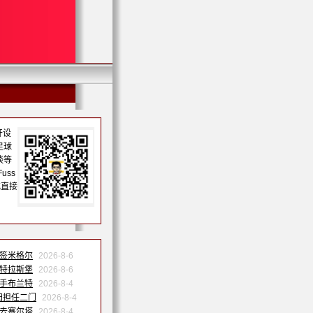
开设
足球
谈等
uss
或直接
森签米格尔
2026-8-6
斯特拉斯堡
2026-8-6
联手布兰特
2026-8-4
归担任二门
2026-8-4
季去塞尔塔
2026-8-4